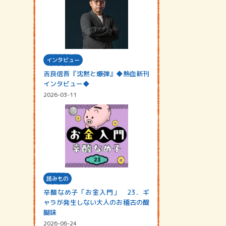
インタビュー
吉良信吾『沈黙と爆弾』◆熱血新刊
インタビュー◆
2026-03-11
読みもの
辛酸なめ子「お金入門」 23．ギ
ャラが発生しない大人のお稽古の醍
醐味
2026-06-24