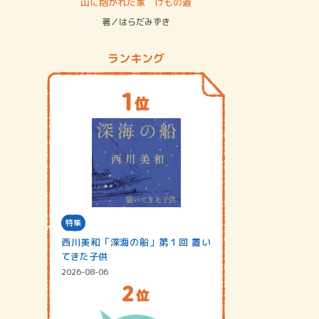
ステム
山に抱かれた家 けもの道
神無島
著／はらだみずき
著／あさ
ランキング
特集
西川美和「深海の船」第１回 置い
てきた子供
2026-08-06