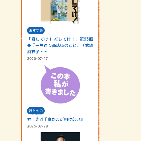
おすすめ
「推してけ！ 推してけ！」第63回
◆『一角通り商店街のこと』（武塙
麻衣子・…
2026-07-17
読みもの
井上先斗『夜がまだ明けない』
2026-07-29