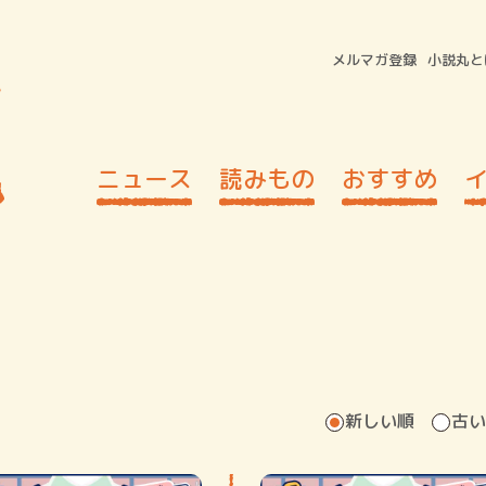
メルマガ登録
小説丸と
ニュース
読みもの
おすすめ
新しい順
古い