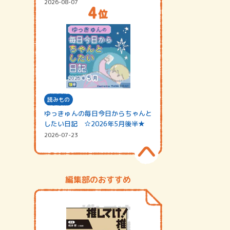
2026-08-07
読みもの
ゆっきゅんの毎日今日からちゃんと
したい日記 ☆2026年5月後半★
2026-07-23
編集部のおすすめ