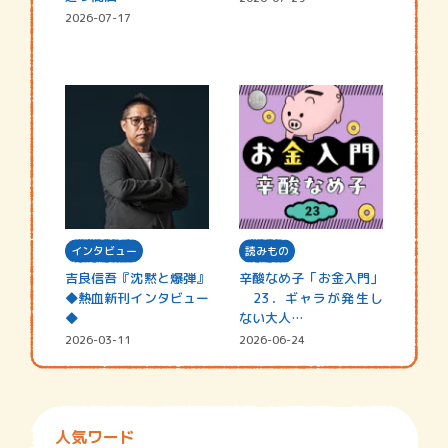
2026-07-17
インタビュー
読みもの
吉良信吾『沈黙と爆弾』
辛酸なめ子「お金入門」
◆熱血新刊インタビュー
23．ギャラが発生し
◆
ない大人…
2026-03-11
2026-06-24
人気ワード