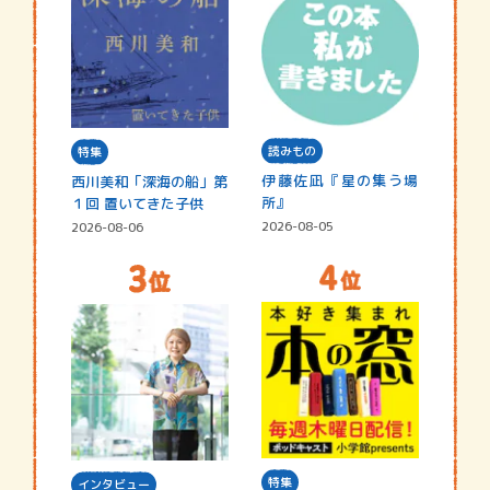
読みもの
特集
伊藤佐凪『星の集う場
西川美和「深海の船」第
所』
１回 置いてきた子供
2026-08-05
2026-08-06
特集
インタビュー