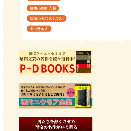
警察小説新人賞
探偵小石は恋しない
ゆっきゅん