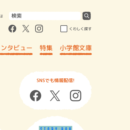
は
くわしく探す
インタビュー
特集
小学館文庫
SNSでも情報配信!
ッ