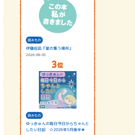
読みもの
伊藤佐凪『星の集う場所』
2026-08-05
読みもの
ゆっきゅんの毎日今日からちゃんと
したい日記 ☆2026年5月後半★