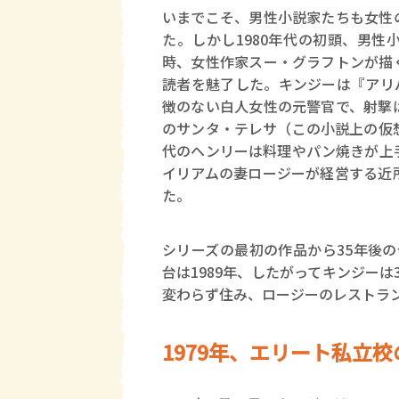
いまでこそ、男性小説家たちも女性
た。しかし1980年代の初頭、男
時、女性作家スー・グラフトンが描
読者を魅了した。キンジーは『アリ
徴のない白人女性の元警官で、射撃
のサンタ・テレサ（この小説上の仮
代のヘンリーは料理やパン焼きが上
イリアムの妻ロージーが経営する近
た。
シリーズの最初の作品から35年後の今年刊行
台は1989年、したがってキンジー
変わらず住み、ロージーのレストラ
1979年、エリート私立