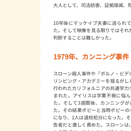
大人として、司法妨害、証拠隠滅、
10年後にマッケイブ夫妻に送られ
た。そして映像を見る限りではそれ
判断することは難しかった。
1979年、カンニング事件
スローン殺人事件や「ポルノ・ビデ
リンピング・アカデミーを揺るがした
行われたカリフォルニアの共通学力
まれた。アイリスは学業不振に悩ん
た。そして3週間後、カンニングが
た。その結果ポピーと当時ポピーの
になり、2人は退校処分になった。
告者だと激しく責めた。スローンは