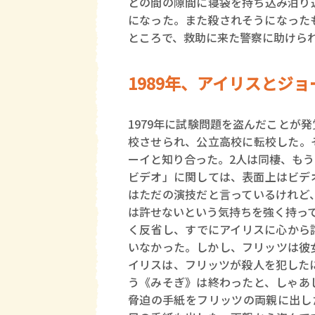
との間の隙間に寝袋を持ち込み泊り
になった。また殺されそうになった
ところで、救助に来た警察に助けら
1989年、アイリスとジョ
1979年に試験問題を盗んだことが
校させられ、公立高校に転校した。
ーイと知り合った。2人は同棲、も
ビデオ」に関しては、表面上はビデ
はただの演技だと言っているけれど
は許せないという気持ちを強く持っ
く反省し、すでにアイリスに心から
いなかった。しかし、フリッツは彼
イリスは、フリッツが殺人を犯した
う《みそぎ》は終わったと、しゃあ
脅迫の手紙をフリッツの両親に出し