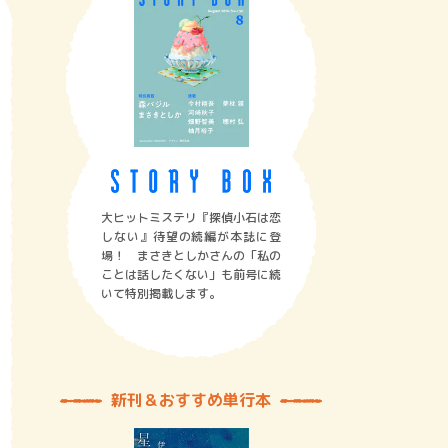
大ヒットミステリ『探偵小石は恋
しない』待望の続編が本誌に登
場！ まさきとしかさんの「私の
ことは話したくない」も前号に続
いて特別掲載します。
新刊＆おすすめ単行本