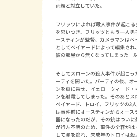
両親と対立していた。
フリッツによれば殺人事件が起こる
を思いつき、フリッツともう一人男
ースティンが監督、カメラマンはベ
としてベイヤードによって編集され
彼の部屋から無くなってしまった。
そしてスローンの殺人事件が起こっ
ーティを開いた。パーティの後、オ
ンを車に乗せ、イェローウィード・
ンを射殺してしまった。そのあとス
ベイヤード、トロイ、フリッツの3
は事件前にオースティンからオース
器になったのだが、その銃はついに
が行方不明のため、事件の全容がは
して罪を逃れ、未成年のトロイは殺