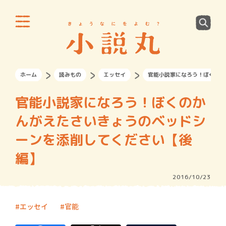
ホーム
読みもの
エッセイ
官能小説家になろう！ぼくのか
官能小説家になろう！ぼくのか
んがえたさいきょうのベッドシ
ーンを添削してください【後
編】
2016/10/23
エッセイ
官能