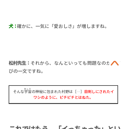
犬：
確かに、一気に「愛おしさ」が増しますね。
松村先生：
それから、なんといっても問題なのが、結
びの一文ですね。
おしり
そんな
宇宙
の神秘に包まれた村野は［…］
目刺しにされたイ
ワシのように、ピチピチとはねた。
これではもう、「イっちゃった」とい