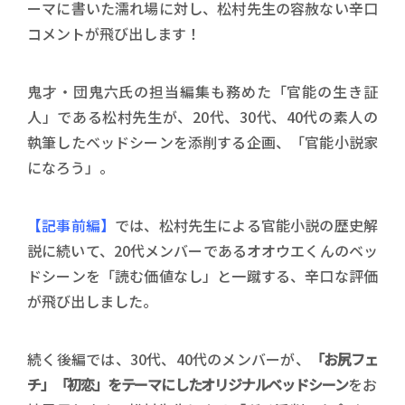
ーマに書いた濡れ場に対し、松村先生の容赦ない辛口
コメントが飛び出します！
鬼才・団鬼六氏の担当編集も務めた「官能の生き証
人」である松村先生が、20代、30代、40代の素人の
執筆したベッドシーンを添削する企画、「官能小説家
になろう」。
【記事前編】
では、松村先生による官能小説の歴史解
説に続いて、20代メンバーであるオオウエくんのベッ
ドシーンを「読む価値なし」と一蹴する、辛口な評価
が飛び出しました。
続く後編では、30代、40代のメンバーが、
「お尻フェ
チ」「初恋」をテーマにしたオリジナルベッドシーン
をお