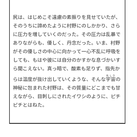
尻は、はじめこそ遠慮の素振りを見せていたが、
そのうちに諦めたように村野にのしかかり、さら
に圧力を増していくのだった。その圧力は乱暴で
ありながらも、優しく、丹念だった。いま、村野
がその優しさの中心に向かって一心不乱に呼吸を
しても、もはや彼には自分のかすかな息づかいす
ら聞こえない。真っ暗で、酸素も足りず、指先か
おしり
らは温度が抜け出していくような、そんな
宇宙
の
神秘に包まれた村野は、その質量にどこまでも甘
えながら、目刺しにされたイワシのように、ピチ
ピチとはねた。