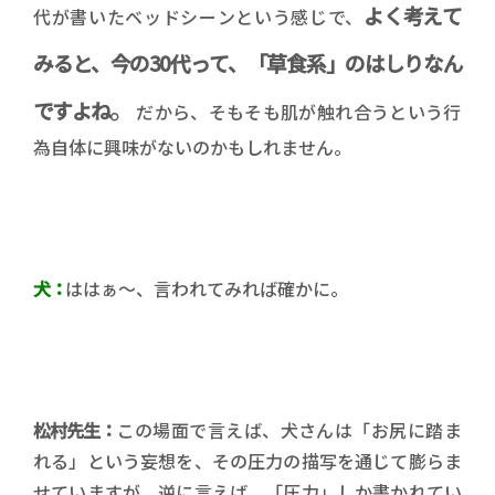
よく考えて
代が書いたベッドシーンという感じで、
みると、今の30代って、「草食系」のはしりなん
。
ですよね
だから、そもそも肌が触れ合うという行
為自体に興味がないのかもしれません。
犬：
ははぁ〜、言われてみれば確かに。
松村先生：
この場面で言えば、犬さんは「お尻に踏ま
れる」という妄想を、その圧力の描写を通じて膨らま
せていますが、逆に言えば、「圧力」しか書かれてい