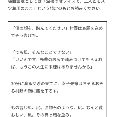
場面設定としては「深夜のオフィスで、二人ともスー
ツ着用のまま」という想定のもとお読みください。
「僕の顔を、踏んでください」村野は哀願を込め
てそう告げた。
「でも私、そんなことできない」
「いいんです。先輩のお尻で踏みつけてもらえれ
ば、もうこの人生に未練はありませんから」
30分に渡る交渉の果てに、幸子先輩はおそるおそ
る村野の顔に腰を下ろす。
もの言わぬ、尻。漬物石のような、尻。むんと愛
おしい、尻。その真っ暗な重み。