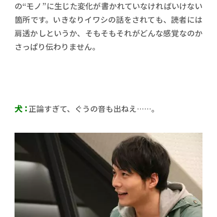
の“モノ”に生じた変化が書かれていなければいけない
箇所です。いきなりイワシの話をされても、読者には
肩透かしというか、そもそもそれがどんな感覚なのか
さっぱり伝わりません。
犬：
正論すぎて、ぐうの音も出ねえ……。