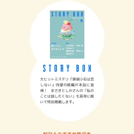
大ヒットミステリ『探偵小石は恋
しない』待望の続編が本誌に登
場！ まさきとしかさんの「私の
ことは話したくない」も前号に続
いて特別掲載します。