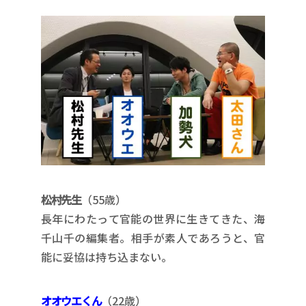
松村先生
（55歳）
長年にわたって官能の世界に生きてきた、海
千山千の編集者。相手が素人であろうと、官
能に妥協は持ち込まない。
オオウエくん
（22歳）