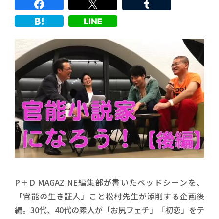
P＋D MAGAZINE編集部が書いたベッドシーンを、
「官能の生き証人」こと松村先生が添削する企画後
編。30代、40代の素人が「お尻フェチ」「初恋」をテ