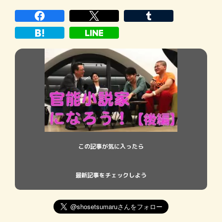
編集部 2. まずは官能小説の歴史を知ろう
3. “エロ小説のプロ”が考える、「 […]
この記事が気に入ったら
最新記事をチェックしよう