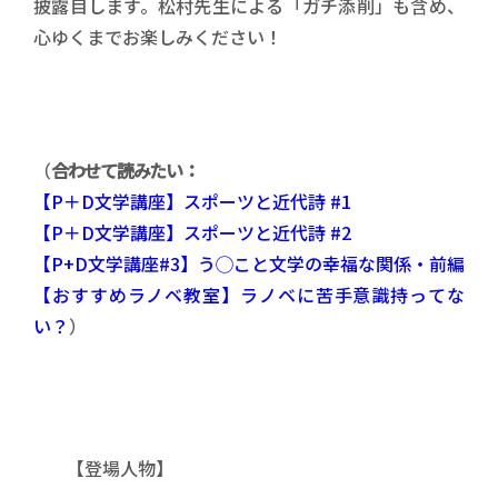
披露目します。松村先生による「ガチ添削」も含め、
心ゆくまでお楽しみください！
（
合わせて読みたい：
【P＋D文学講座】スポーツと近代詩 #1
【P＋D文学講座】スポーツと近代詩 #2
【P+D文学講座#3】う◯こと文学の幸福な関係・前編
【おすすめラノベ教室】ラノベに苦手意識持ってな
い？
）
【登場人物】