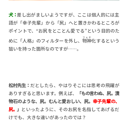
犬：
差し出がましいようですが、ここは個人的には主
語が「幸子先輩」から「尻」へと置きかわるところが
ポイントで、“お尻をとことん愛でる”という目的のた
フェチ
めに「人格」のフィルターを外し、
物神
化するという
狙いを持った箇所なのですが……。
松村先生：
だとしたら、やはりそこには思考の飛躍が
ありすぎると思います。例えば、
「もの言わぬ、尻。漬
物石のような、尻。むんと愛おしい、尻。
幸子先輩の、
尻。
」
といったように、そのお尻を名指してあげるだ
けでも、大きな違いがあったのでは？