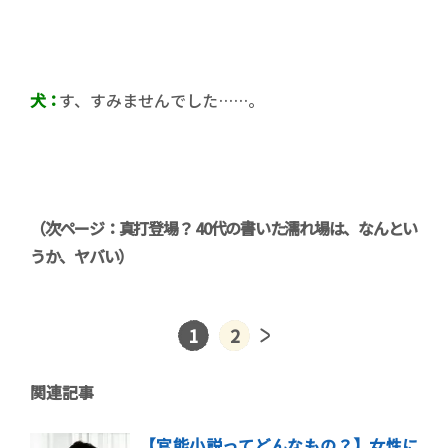
犬：
す、すみませんでした……。
（次ページ：真打登場？ 40代の書いた濡れ場は、なんとい
うか、ヤバい）
1
2
関連記事
【官能小説ってどんなもの？】女性に