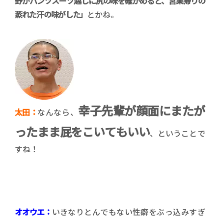
野がパンツスーツ越しに尻の味を確かめると、営業帰りの
蒸れた汗の味がした」
とかね。
幸子先輩が顔面にまたが
太田：
なんなら、
ったまま屁をこいてもいい
、ということで
すね！
オオウエ：
いきなりとんでもない性癖をぶっ込みすぎ