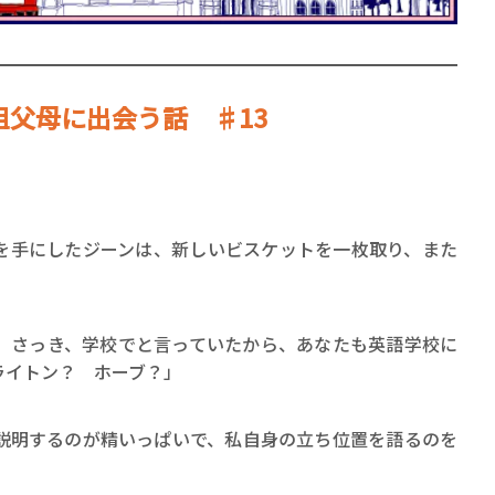
父母に出会う話 ♯13
賞金稼ぎスリーサム！ 二重
著／川瀬七緒
を手にしたジーンは、新しいビスケットを一枚取り、また
。さっき、学校でと言っていたから、あなたも英語学校に
ライトン？ ホーブ？」
説明するのが精いっぱいで、私自身の立ち位置を語るのを