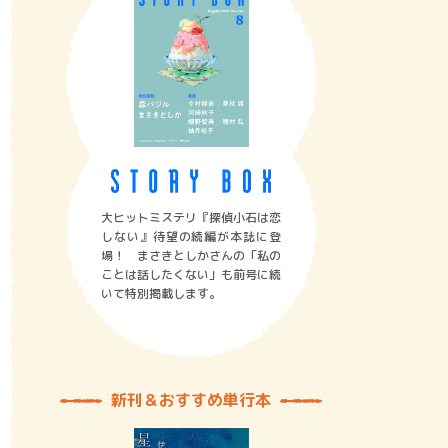
大ヒットミステリ『探偵小石は恋
しない』待望の続編が本誌に登
場！ まさきとしかさんの「私の
ことは話したくない」も前号に続
いて特別掲載します。
新刊＆おすすめ単行本