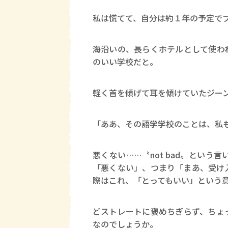
私は慌てて、自分は約１年の予定で
海沿いの、長らくホテルとして使わ
のいい学校だと。
軽く首を傾げて耳を傾けていたジー
「ああ、その語学学校のことは、私
悪くない……〝not bad〟とい
「悪くない」、つまり「まあ、受け
際はこれ、「とってもいい」という
どストレートに褒めちぎらず、ちょ
なのでしょうか。