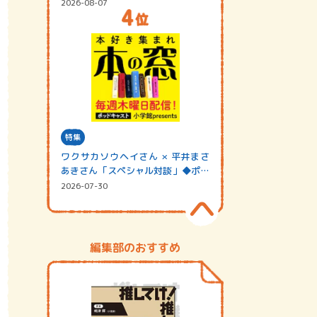
2026-08-07
特集
ワクサカソウヘイさん × 平井まさ
あきさん「スペシャル対談」◆ポッ
ドキャスト…
2026-07-30
編集部のおすすめ