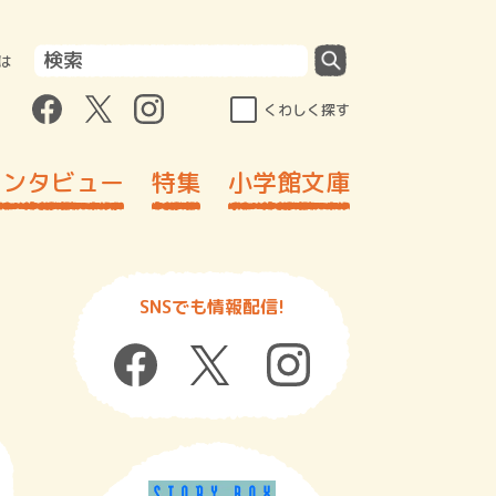
は
くわしく探す
インタビュー
特集
小学館文庫
SNSでも情報配信!