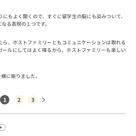
りにもよく聞くので、すぐに留学生の脳にも染みついて、
になる表現の１つです。
たら、ホストファミリーともコミュニケーションは取れる
ガールにしてはよく喋るから、ホストファミリーも楽しい
を横に振りました。
1
2
3