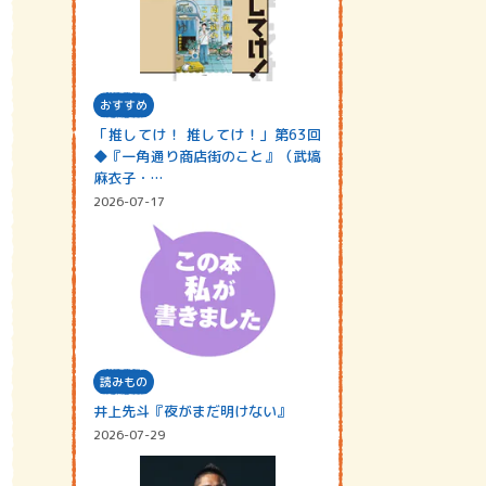
おすすめ
「推してけ！ 推してけ！」第63回
◆『一角通り商店街のこと』（武塙
麻衣子・…
2026-07-17
読みもの
井上先斗『夜がまだ明けない』
2026-07-29