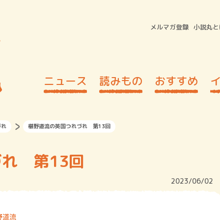
メルマガ登録
小説丸と
ニュース
読みもの
おすすめ
づれ
椹野道流の英国つれづれ 第13回
れ 第13回
2023/06/02
野道流