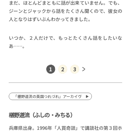
まだ、ほとんどまともに話が出来ていません。でも、
ジーンとジャックから話をたくさん聞くので、彼女の
人となりはずいぶんわかってきました。
いつか、２人だけで、もっとたくさん話をしたいな
あ……。
1
2
3
「椹野道流の英国つれづれ」アーカイヴ
椹野道流（ふしの・みちる）
兵庫県出身。1996年「人買奇談」で講談社の第３回ホ