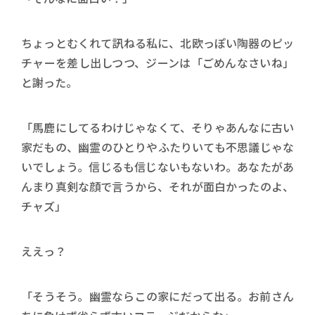
ちょっとむくれて訊ねる私に、北欧っぽい陶器のピッ
チャーを差し出しつつ、ジーンは「ごめんなさいね」
と謝った。
「馬鹿にしてるわけじゃなくて、そりゃあんなに古い
家だもの、幽霊のひとりやふたりいても不思議じゃな
いでしょう。信じるも信じないもないわ。あなたがあ
んまり真剣な顔で言うから、それが面白かったのよ、
チャズ」
ええっ？
「そうそう。幽霊ならこの家にだって出る。お前さん