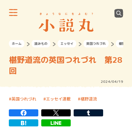
ホーム
読みもの
エッセイ
英国つれづれ
椹野道流
椹野道流の英国つれづれ 第28
回
2024/04/19
英国つれづれ
エッセイ連載
椹野道流