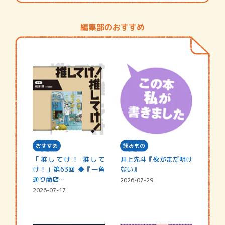
編集部のおすすめ
おすすめ
読みもの
「推してけ！ 推して
井上先斗『夜がまだ明け
け！」第63回 ◆『一角
ない』
通り商店…
2026-07-29
2026-07-17