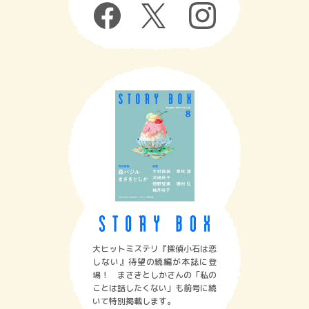
大ヒットミステリ『探偵小石は恋
しない』待望の続編が本誌に登
場！ まさきとしかさんの「私の
ことは話したくない」も前号に続
いて特別掲載します。