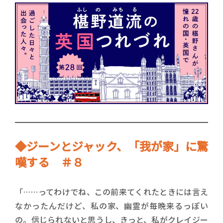
◆ジーンとジャック、「我が家」に驚
嘆する ＃８
「……ってわけでね、この前来てくれたときには言え
なかったんだけど、私の家、幽霊が毎晩来るっぽい
の。信じられないと思うし、きっと、私がクレイジー