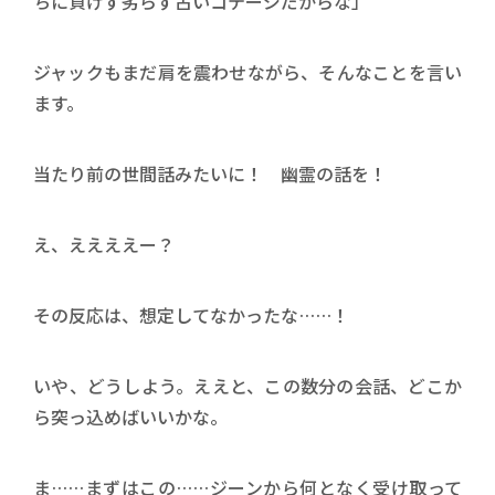
ちに負けず劣らず古いコテージだからな」
ジャックもまだ肩を震わせながら、そんなことを言い
ます。
当たり前の世間話みたいに！ 幽霊の話を！
え、ええええー？
その反応は、想定してなかったな……！
いや、どうしよう。ええと、この数分の会話、どこか
ら突っ込めばいいかな。
ま……まずはこの……ジーンから何となく受け取って