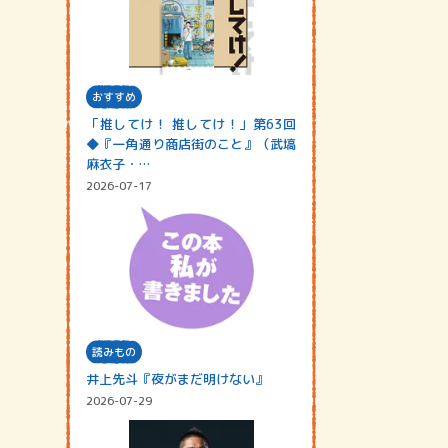
おすすめ
「推してけ！ 推してけ！」第63回
◆『一角通り商店街のこと』（武塙
麻衣子・…
2026-07-17
読みもの
井上先斗『夜がまだ明けない』
2026-07-29