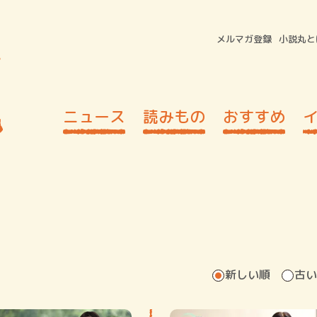
メルマガ登録
小説丸と
ニュース
読みもの
おすすめ
新しい順
古い