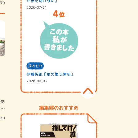
がまだ明けない』
/30
2026-07-31
読みもの
伊藤佐凪『星の集う場所』
2026-08-05
にあ
編集部のおすすめ
の二
/20