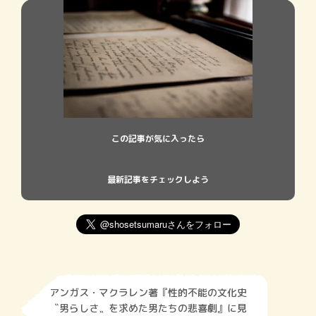
この記事が気に入ったら
最新記事をチェックしよう
アンガス・マクラレン著『性的不能の文化史
〝男らしさ〟を求めた男たちの悲喜劇』に見