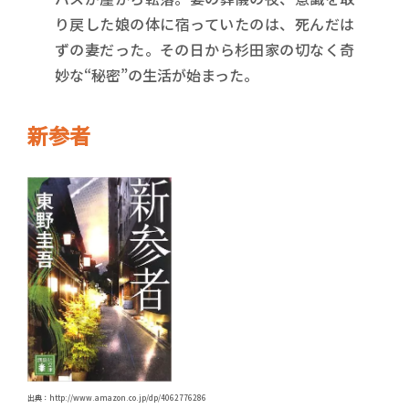
り戻した娘の体に宿っていたのは、死んだは
ずの妻だった。その日から杉田家の切なく奇
妙な“秘密”の生活が始まった。
新参者
出典：http://www.amazon.co.jp/dp/4062776286