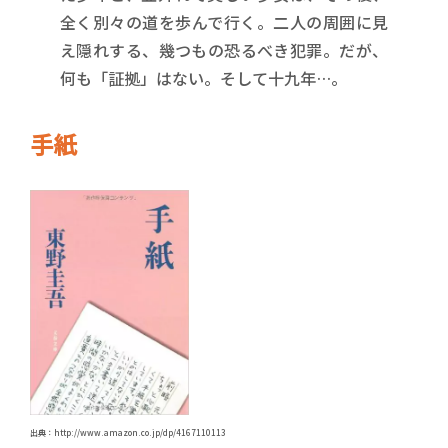
全く別々の道を歩んで行く。二人の周囲に見
え隠れする、幾つもの恐るべき犯罪。だが、
何も「証拠」はない。そして十九年…。
手紙
出典：http://www.amazon.co.jp/dp/4167110113