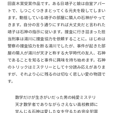
回直木賞受賞作品です。ある日靖子と娘は自室アパー
トで、しつこくつきまとってくる元夫を殺してしまい
ます。動揺している靖子の部屋に隣人の石神がやって
きます。自分の言う通りにすれば大丈夫だと言われた
靖子は石神の指示に従います。捜査に行き詰まった担
当刑事は湯川に捜査協力を依頼することに。はじめは
警察の捜査協力を断る湯川でしたが、事件が起きた部
屋の隣人が湯川が天才と称する大学時代の友人、石神
であることを知ると事件に興味を持ち始めます。石神
のトリックはミステリーとして十分読み応えがありま
すが、それより心に残るのは切なく悲しい愛の物語で
す。
数学だけが生きがいだった男の純愛ミステリ
天才数学者でありながらさえない高校教師に
甘んじる石神は愛した女を守るため完全犯罪