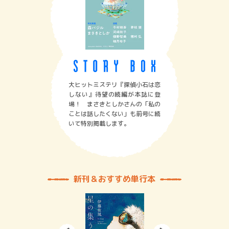
大ヒットミステリ『探偵小石は恋
しない』待望の続編が本誌に登
場！ まさきとしかさんの「私の
ことは話したくない」も前号に続
いて特別掲載します。
新刊＆おすすめ単行本