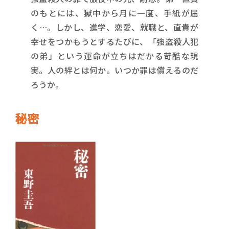
のもとには、獄中から月に一度、手紙が届
く…。しかし、進学、恋愛、就職と、直貴が
幸せをつかもうとするたびに、「強盗殺人犯
の弟」という運命が立ちはだかる苛酷な現
実。人の絆とは何か。いつか罪は償えるのだ
ろうか。
秘密