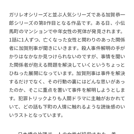
ガリレオシリーズと並ぶ人気シリーズである加賀恭一
郎シリーズの第8作目となる作品です。ある日、小伝
馬町のマンションで中年女性の死体が発見されます。
1話に1人ずつ、亡くなった女性と関わりのあった関係
者に加賀刑事が聞きにいきます。殺人事件解明の手が
かりはなかなか見つけられないのですが、事情を聞い
た関係者が抱える問題を解決していくというちょっと
ひねった展開になっています。加賀刑事は事件を解決
するだけでなく、その行動の裏にはどんな思いがあっ
たのか、そこに重点を置いて事件を解明しようとしま
す。犯罪トリックよりも人間ドラマに主軸がおかれて
いて、どの話も下町の人情に触れるような読後感のい
いラストとなっています。
日本橋の片隅で一人の女性が絞殺された。着