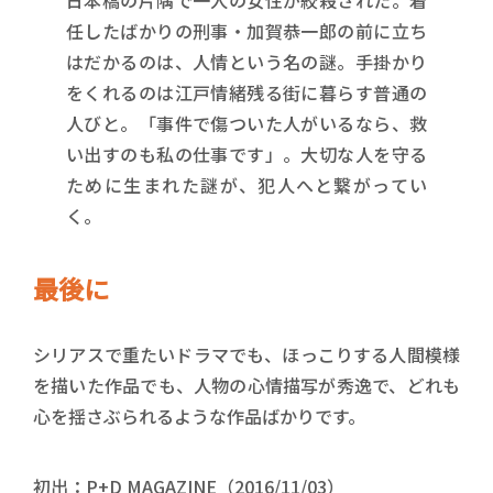
任したばかりの刑事・加賀恭一郎の前に立ち
はだかるのは、人情という名の謎。手掛かり
をくれるのは江戸情緒残る街に暮らす普通の
人びと。「事件で傷ついた人がいるなら、救
い出すのも私の仕事です」。大切な人を守る
ために生まれた謎が、犯人へと繋がってい
く。
最後に
シリアスで重たいドラマでも、ほっこりする人間模様
を描いた作品でも、人物の心情描写が秀逸で、どれも
心を揺さぶられるような作品ばかりです。
初出：P+D MAGAZINE（2016/11/03）