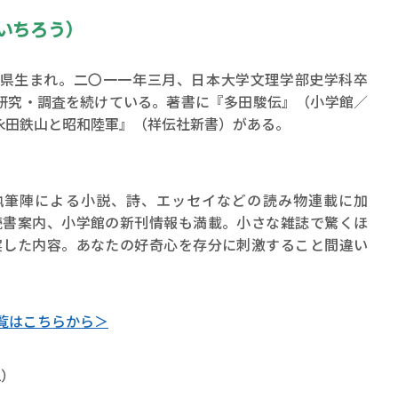
いちろう）
県生まれ。二〇一一年三月、日本大学文理学部史学科卒
研究・調査を続けている。著書に『多田駿伝』（小学館／
永田鉄山と昭和陸軍』（祥伝社新書）がある。
執筆陣による小説、詩、エッセイなどの読み物連載に加
読書案内、小学館の新刊情報も満載。小さな雑誌で驚くほ
実した内容。あなたの好奇心を存分に刺激すること間違い
覧はこちらから＞
2）