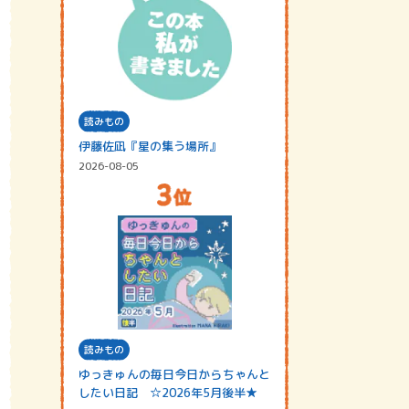
読みもの
伊藤佐凪『星の集う場所』
2026-08-05
読みもの
ゆっきゅんの毎日今日からちゃんと
したい日記 ☆2026年5月後半★