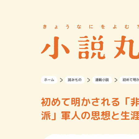
ホーム
読みもの
連載小説
初めて明
初めて明かされる「
派」軍人の思想と生