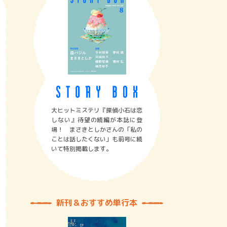
大ヒットミステリ『探偵小石は恋
しない』待望の続編が本誌に登
場！ まさきとしかさんの「私の
ことは話したくない」も前号に続
いて特別掲載します。
新刊＆おすすめ単行本