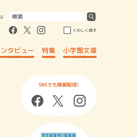
は
くわしく探す
インタビュー
特集
小学館文庫
SNSでも情報配信!