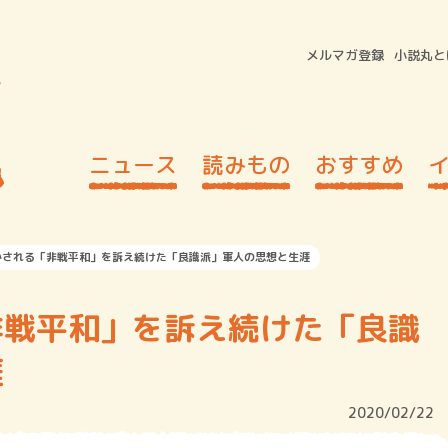
メルマガ登録
小説丸と
ニュース
読みもの
おすすめ
かされる「非戦平和」を訴え続けた「良識派」軍人の思想と生涯
非戦平和」を訴え続けた「良識
涯
2020/02/22