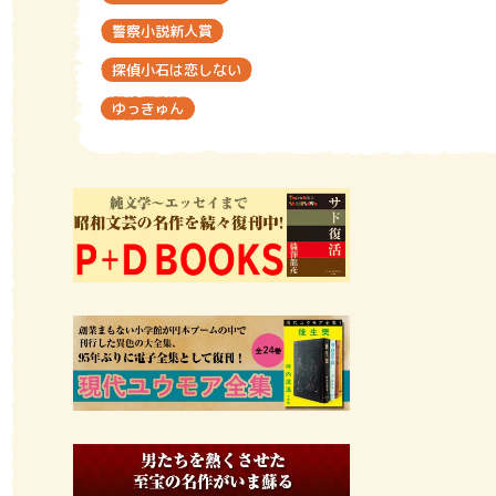
警察小説新人賞
探偵小石は恋しない
ゆっきゅん