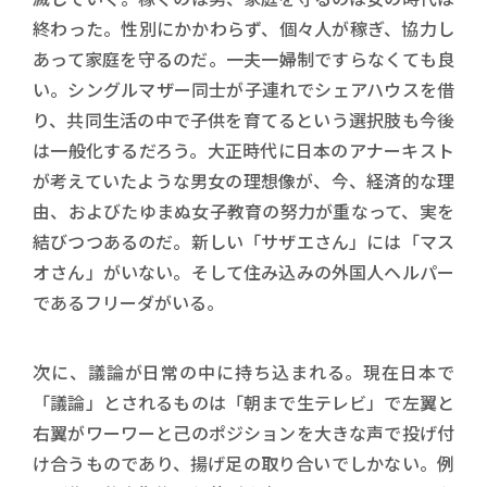
終わった。性別にかかわらず、個々人が稼ぎ、協力し
あって家庭を守るのだ。一夫一婦制ですらなくても良
い。シングルマザー同士が子連れでシェアハウスを借
り、共同生活の中で子供を育てるという選択肢も今後
は一般化するだろう。大正時代に日本のアナーキスト
が考えていたような男女の理想像が、今、経済的な理
由、およびたゆまぬ女子教育の努力が重なって、実を
結びつつあるのだ。新しい「サザエさん」には「マス
オさん」がいない。そして住み込みの外国人ヘルパー
であるフリーダがいる。
次に、議論が日常の中に持ち込まれる。現在日本で
「議論」とされるものは「朝まで生テレビ」で左翼と
右翼がワーワーと己のポジションを大きな声で投げ付
け合うものであり、揚げ足の取り合いでしかない。例