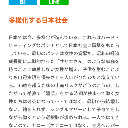
多様化する日本社会
日本では今、多様化が進んでいる。これらはハード・
ヒッティングなパンチとして日本社会に衝撃をもたら
している。最初のパンチは女性の覚醒だ。昭和の経済
成長期に典型的だった「サザエさん」のような家庭を
持つことに執着しない女性が増え、子供を生むことよ
りも自己実現を優先させる人口がひたひたと増えてい
る。35歳を超えた後の出産リスクがどうのこうの、し
たがって逆算で「婚活」をする時期が狭まって働く女
性たちは必死になって……ではなく、最初から結婚し
ない。籍を入れず、シングルマザーとして子育てをし
ながら働くという選択肢が求められる。一人ではでき
ないので、ナニー（オナニーではなく、育児ヘルパー