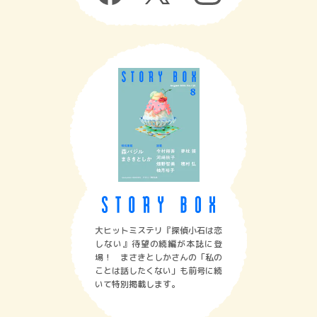
大ヒットミステリ『探偵小石は恋
しない』待望の続編が本誌に登
場！ まさきとしかさんの「私の
ことは話したくない」も前号に続
いて特別掲載します。