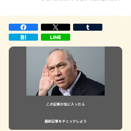
白い木造建築のオフィスが点在し、渋めの
奥行ある色合いが視界いっぱいに広がる場
所だった。ギリシャ建築を模した巨大建造
物のワイドナー図書館は北米で最大規模の
蔵書数を誇り、キャンパス中央にそび […]
この記事が気に入ったら
最新記事をチェックしよう