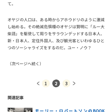
て。
オヤジの人口は、ある時からアホウドリのように激減
し始める。その絶滅危惧種のオヤジは賢明に「ルー大
柴語」を駆使して周りをサラウンデッドする日本人、
新・日本人、定住外国人、及び観光客といわゆるひと
つのソーシャライズをするのだ。ユー・ノウ？
（次ページへ続く）
1
2
3
関連記事
モーリー・ロバートソンのBOOK