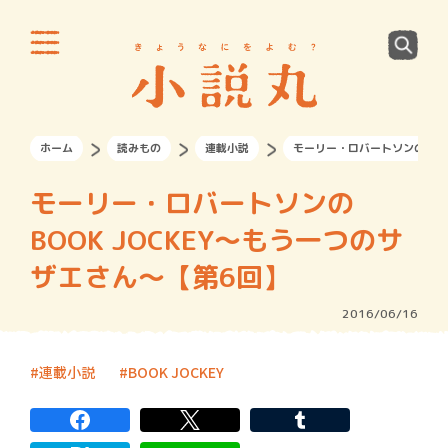
ホーム
読みもの
連載小説
モーリー・ロバートソンのBOO
モーリー・ロバートソンの
BOOK JOCKEY～もう一つのサ
ザエさん～【第6回】
2016/06/16
連載小説
BOOK JOCKEY