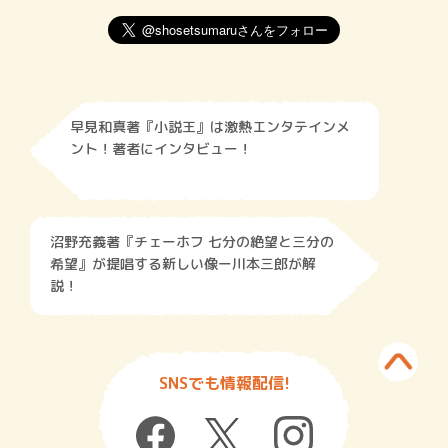
早見和真著『小説王』は激熱エンタテインメ
ント！著者にインタビュー！
沼野充義著『チェーホフ 七分の絶望と三分の
希望』が提唱する新しい像ー川本三郎が解
説！
SNSでも情報配信!