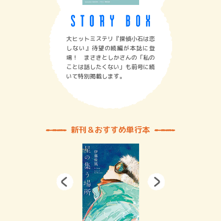
大ヒットミステリ『探偵小石は恋
しない』待望の続編が本誌に登
場！ まさきとしかさんの「私の
ことは話したくない」も前号に続
いて特別掲載します。
新刊＆おすすめ単行本