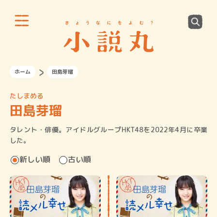
ホーム
田島芽瑠
たしまめる
田島芽瑠
タレント・俳優。アイドルグループHKT48を2022年4月に卒業
した。
新しい順
古い順