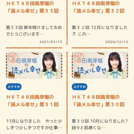
ＨＫＴ４８田島芽瑠の
ＨＫＴ４８田島芽瑠の
「読メル幸せ」第３３回
「読メル幸せ」第３２回
第３３回 新年明けましておめ
第３２回 12月になりました
でとうございます…
この…
2021/01/15
2020/12/15
おすすめ
おすすめ
ＨＫＴ４８田島芽瑠の
ＨＫＴ４８田島芽瑠の
「読メル幸せ」第３１回
「読メル幸せ」第３０回
11月になりました やっと少
第３０回 10月になりました?
しずつ少しずつですが仕事が
段々と肌寒くな…