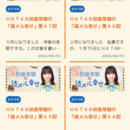
おすすめ
おすすめ
ＨＫＴ４８田島芽瑠の
ＨＫＴ４８田島芽瑠の
「読メル幸せ」第４７回
「読メル幸せ」第４６回
３月になりました 卒業の季
２月になりました 私事です
節ですね。この文章を書いて
が、１月15日にＨＫＴ48の
る今は卒…
卒業を…
2022/03/15
2022/02/15
おすすめ
おすすめ
ＨＫＴ４８田島芽瑠の
ＨＫＴ４８田島芽瑠の
「読メル幸せ」第４５回
「読メル幸せ」第４４回