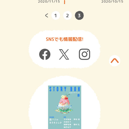
戻って…
2020/11/15
2020/10/15
1
2
3
SNSでも情報配信!