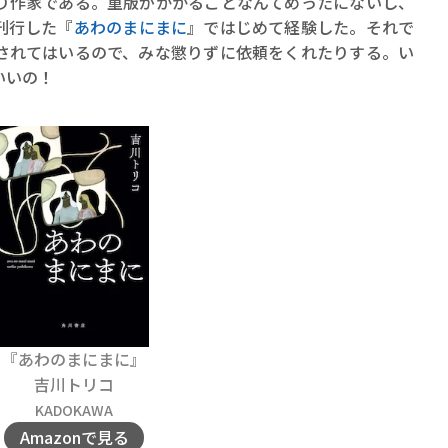
り作家である。重版がかかることなんてめったにないし、
刊行した『
あわのまにまに
』ではじめて経験した。それで
されてはいるので、みな懲りずに依頼をくれたりする。い
いいの！
『あわのまにまに』
吉川トリコ
KADOKAWA
Amazonで見る