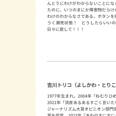
んとうにわけがわからないことにな
たのに、いつのまにか障害物だらけ
わけのわからなさである。ボタンを
うく瀕死状態！ どうしたらいいの
日々に戻して！！！
吉川トリコ（よしかわ・とりこ
1977年生まれ。2004年「ねむり
2021年「流産あるあるすごく言い
ジャーナリズム大賞オピニオン部門受
賞を受賞。2023年『あわのまにま