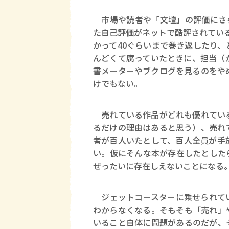
市場や読者や「文壇」の評価にさら
た自己評価がネットで酷評されてい
かって40ぐらいまで巻き返したり
んどくて腐っていたときに、担当（
書メーターやブクログを見るのをや
けでもない。
売れている作品がどれも優れている
るだけの理由はあると思う）、売れ
者が百人いたとして、百人全員が手
い。仮にそんな本が存在したとした
ぜったいに存在しえないことになる
ジェットコースターに乗せられてい
わからなくなる。そもそも「売れ」
いること自体に問題があるのだが、