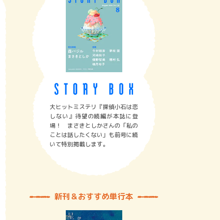
大ヒットミステリ『探偵小石は恋
しない』待望の続編が本誌に登
場！ まさきとしかさんの「私の
ことは話したくない」も前号に続
いて特別掲載します。
新刊＆おすすめ単行本