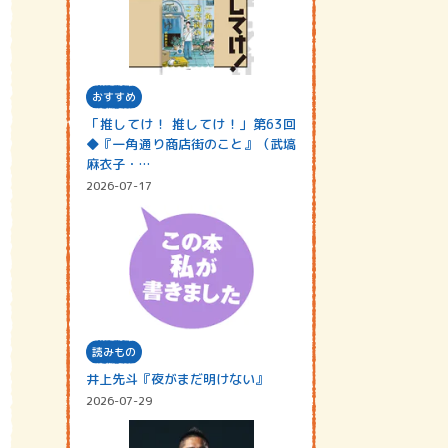
おすすめ
「推してけ！ 推してけ！」第63回
◆『一角通り商店街のこと』（武塙
麻衣子・…
2026-07-17
読みもの
井上先斗『夜がまだ明けない』
2026-07-29