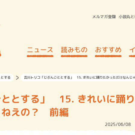
メルマガ登録
小説丸と
ニュース
読みもの
おすすめ
ととする
吉川トリコ「じぶんごととする」 15. きれいに踊りたかっただけなんじ
ととする」 15. きれいに踊り
ゃねえの？ 前編
2025/06/08