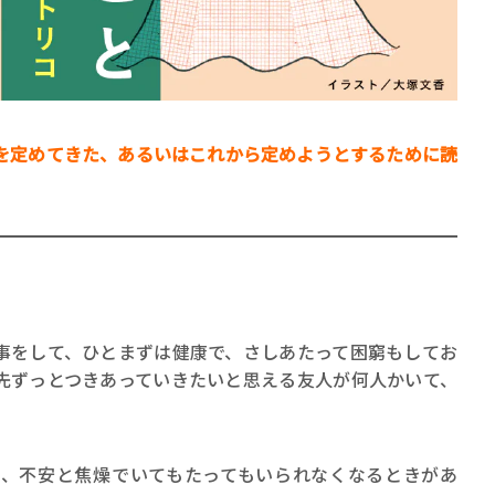
を定めてきた、あるいはこれから定めようとするために読
賞金稼ぎスリーサム！ 二重
著／川瀬七緒
をして、ひとまずは健康で、さしあたって困窮もしてお
先ずっとつきあっていきたいと思える友人が何人かいて、
、不安と焦燥でいてもたってもいられなくなるときがあ