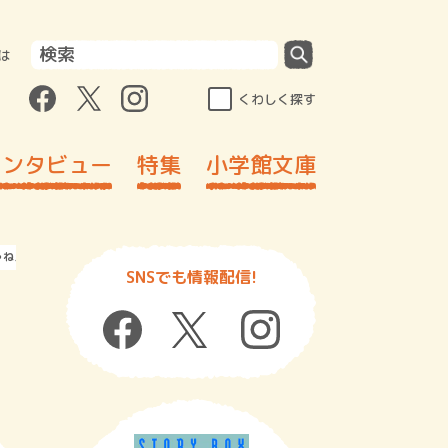
は
くわしく探す
インタビュー
特集
小学館文庫
ゃねえの？ 前編
SNSでも情報配信!