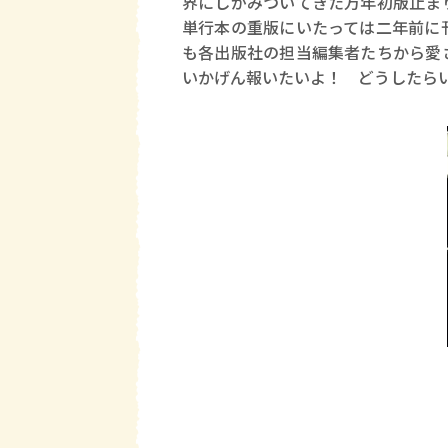
界にしがみついてきた万年初版止ま
単行本の重版にいたっては二年前に
も各出版社の担当編集者たちから愛
いかげん報いたいよ！ どうしたら