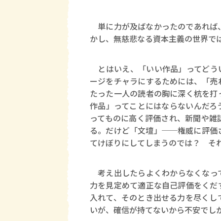
単に力が及ばなかったのであれば、
かし、無慈悲なる資本主義の世界で
とはいえ、「いい作品」ってどうい
ージをチャラにするためには、「売
たった一人の読者の胸に深く杭を打
作品」ってことにはならないんだろ
ってものに高く評価され、新聞や雑
る。だけど「文壇」──権威に評価
てけぼりにしてしまうのでは？ そ
考え出したらよくわからなくなって
力を見定めて適正な自己評価をくだ
入れて、そのとき出せる力を尽くし
いが、確信が持てないから不安でし