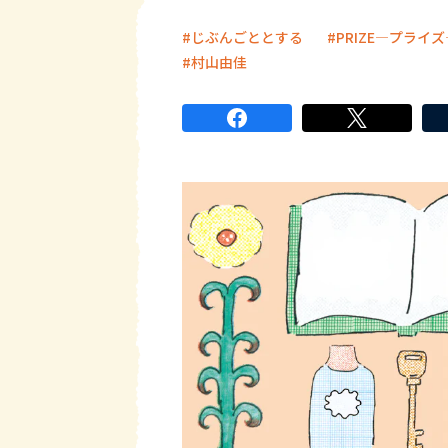
じぶんごととする
PRIZE―プライズ
村山由佳