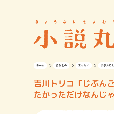
ホーム
読みもの
エッセイ
じぶんご
吉川トリコ「じぶんご
たかっただけなんじ