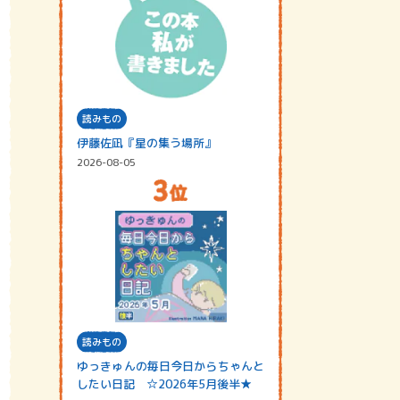
読みもの
伊藤佐凪『星の集う場所』
2026-08-05
読みもの
ゆっきゅんの毎日今日からちゃんと
したい日記 ☆2026年5月後半★