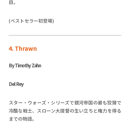
目。
(ベストセラー初登場)
4. Thrawn
By
Timothy Zahn
Del Rey
スター・ウォーズ・シリーズで銀河帝国の最も狡猾で
冷酷な戦士、スローン大提督の生い立ちと権力を得る
までの物語。