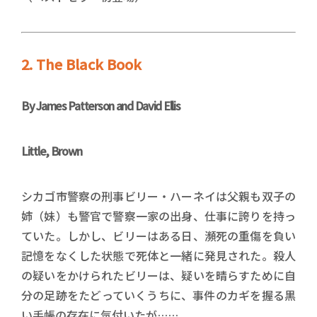
2. The Black Book
By James Patterson and David Ellis
Little, Brown
シカゴ市警察の刑事ビリー・ハーネイは父親も双子の
姉（妹）も警官で警察一家の出身、仕事に誇りを持っ
ていた。しかし、ビリーはある日、瀕死の重傷を負い
記憶をなくした状態で死体と一緒に発見された。殺人
の疑いをかけられたビリーは、疑いを晴らすために自
分の足跡をたどっていくうちに、事件のカギを握る黒
い手帳の存在に気付いたが……。