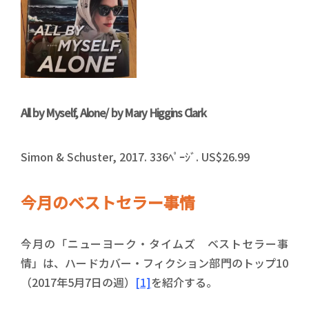
All by Myself, Alone/
by Mary Higgins Clark
Simon & Schuster, 2017. 336ﾍﾟｰｼﾞ. US$26.99
今月のベストセラー事情
今月の「ニューヨーク・タイムズ ベストセラー事
情」は、ハードカバー・フィクション部門のトップ10
（2017年5月7日の週）
[1]
を紹介する。