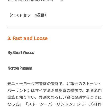
（ベストセラー4週目）
3. Fast and Loose
By Stuart Woods
Norton Putnam
元ニューヨーク市警察の警官で、弁護士のストーン・
バーリントンはマイアミ沿岸周遊の船旅で、ある名門
家族と知り合い、共通の恐ろしい敵に遭遇することに
なった。「ストーン・バーリントン」シリーズ41作