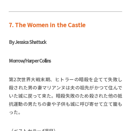
7. The Women in the Castle
By
Jessica Shattuck
Morrow/Harper Collins
第2次世界大戦末期、ヒトラーの暗殺を企てて失敗し
殺された男の妻マリアンヌは夫の祖先がかつて住んで
いた城に戻って来た。暗殺失敗のため殺された他の抵
抗運動の男たちの妻や子供も城に呼び寄せて立て籠も
った。
（ベストセラー4週目）