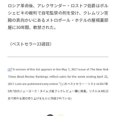
ロシア革命後、アレクサンダー・ロストフ伯爵はボル
シェビキの裁判で自宅監禁の刑を受け、クレムリン宮
殿の真向かいにあるメトロポール・ホテルの屋根裏部
屋に30年間、軟禁された。
（ベストセラー23週目）
[1]
“A version of this list appears in the May 7, 2017 issue of
The New York
Times Book Review.
Rankings reflect sales for the week ending April 22,
2017. Lists are published early online.”(このベストセラー・リストは2017年
5月7日のニューヨーク・タイムズ紙ブックレビュー欄に掲載。リストは4月22
日で終わる週の売り上げをもとに作成されている)