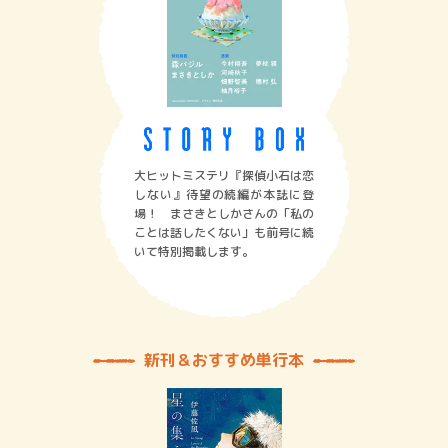
大ヒットミステリ『探偵小石は恋
しない』待望の続編が本誌に登
場！ まさきとしかさんの「私の
ことは話したくない」も前号に続
いて特別掲載します。
新刊＆おすすめ単行本