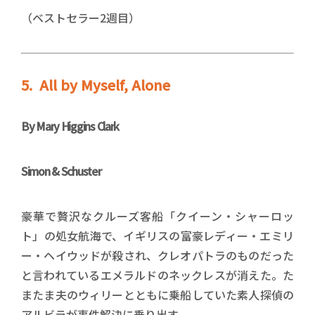
（ベストセラー2週目）
5. All by Myself, Alone
By
Mary Higgins Clark
Simon & Schuster
豪華で贅沢なクルーズ客船「クイーン・シャーロッ
ト」の処女航海で、イギリスの富豪レディー・エミリ
ー・ヘイウッドが殺され、クレオパトラのものだった
と言われているエメラルドのネックレスが消えた。た
またま夫のウィリーとともに乗船していた素人探偵の
アルビラが事件解決に乗り出す。