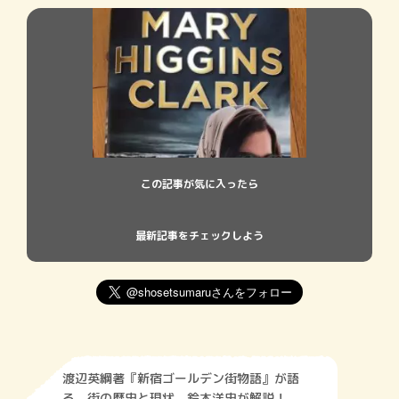
この記事が気に入ったら
最新記事をチェックしよう
渡辺英綱著『新宿ゴールデン街物語』が語
る、街の歴史と現状。鈴木洋史が解説！