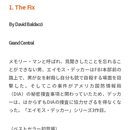
1. The Fix
By
David Baldacci
Grand Central
メモリー・マンと呼ばれ、見聞きしたことを忘れるこ
とができない男、エイモス・デッカーはFBI本部前の
路上で、男が女を射殺し自分も銃で自殺する場面を目
撃した。そしてこの事件がアメリカ国防情報局
（DIA）の秘密捜査事項と関わっていたため、デッカ
ーは、はからずもDIAの捜査に協力せざるを得なくな
った。「エイモス・デッカー」シリーズ3作目。
（ベストセラー初登場）