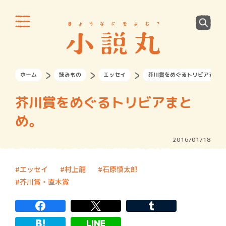
ホーム
読みもの
エッセイ
芥川賞をめぐるトリビアまとめ
芥川賞をめぐるトリビアまと
め。
2016/01/18
エッセイ
村上龍
石原慎太郎
芥川賞・直木賞