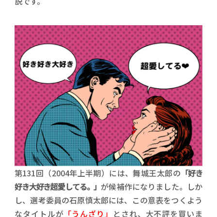
説です。
第131回（2004年上半期）には、舞城王太郎の
「好き
好き大好き超愛してる。」
が候補作になりました。しか
し、選考委員の石原慎太郎には、この意表をつくよう
なタイトルが
「うんざり」
とされ、大不評を買いま