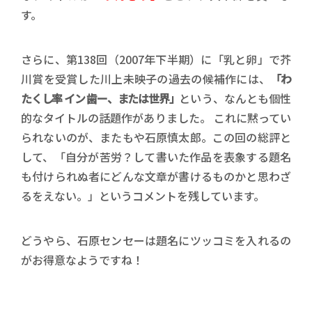
す。
さらに、第138回（2007年下半期）に「乳と卵」で芥
川賞を受賞した川上未映子の過去の候補作には、
「わ
たくし率 イン 歯ー、または世界」
という、なんとも個性
的なタイトルの話題作がありました。 これに黙ってい
られないのが、またもや石原慎太郎。この回の総評と
して、「自分が苦労？して書いた作品を表象する題名
も付けられぬ者にどんな文章が書けるものかと思わざ
るをえない。」というコメントを残しています。
どうやら、石原センセーは題名にツッコミを入れるの
がお得意なようですね！