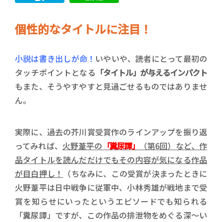
個性的なタイトルに注目！
小説は書き出しが命！
いやいや、読者にとって最初の
タッチポイントとなる
「タイトル」が与えるインパクト
もまた、そうやすやすと見過ごせるものではありませ
ん。
実際に、過去の芥川賞受賞作のラインアップを振り返
ってみれば、
火野葦平の
「糞尿譚」
（第6回）など、作
品タイトルを読んだだけでもその内容が気になる作品
が目白押し！
（ちなみに、この受賞が決まったときに
火野葦平は日中戦争に従軍中、小林秀雄が戦地まで受
賞を知らせにいったというエピソードでも知られる
「糞尿譚」ですが、この作品の排泄物をめぐる深〜い