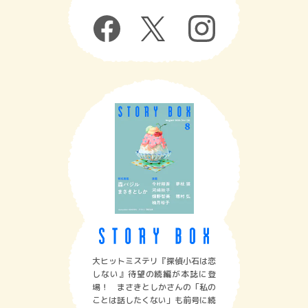
大ヒットミステリ『探偵小石は恋
しない』待望の続編が本誌に登
場！ まさきとしかさんの「私の
ことは話したくない」も前号に続