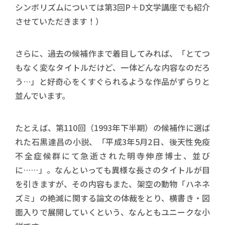
シンボリズムについては第3回P＋D文学講座でも紹介
させていただきます！）
さらに、過去の候補作まで着目してみれば、「とてつ
もなく変なタイトルだけど、一体どんな内容なのだろ
う…」と好奇心をくすぐられるような作品がずらりと
並んでいます。
たとえば、第110回（1993年下半期）の候補作に選ば
れた石黒達昌の小説、「平成3年5月2日、後天性免疫
不全症候群にて急逝された明寺伸彦博士、並び
に……」。なんといっても異様な長さのタイトルが目
を引きますが、その内容もまた、架空の動物「ハネネ
ズミ」の絶滅に関する論文の体裁をとり、横書き・図
面入りで展開していくという、なんともユニークな小