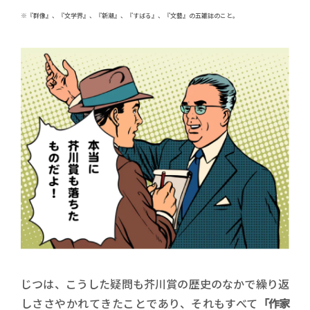
※『群像』、『文学界』、『新潮』、『すばる』、『文藝』の五雑誌のこと。
じつは、こうした疑問も芥川賞の歴史のなかで繰り返
しささやかれてきたことであり、それもすべて
「作家