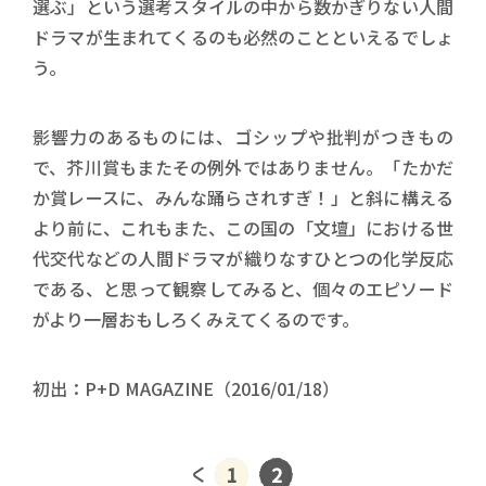
選ぶ」という選考スタイルの中から数かぎりない人間
ドラマが生まれてくるのも必然のことといえるでしょ
う。
影響力のあるものには、ゴシップや批判がつきもの
で、芥川賞もまたその例外ではありません。「たかだ
か賞レースに、みんな踊らされすぎ！」と斜に構える
より前に、これもまた、この国の「文壇」における世
代交代などの人間ドラマが織りなすひとつの化学反応
である、と思って観察してみると、個々のエピソード
がより一層おもしろくみえてくるのです。
初出：P+D MAGAZINE（2016/01/18）
1
2