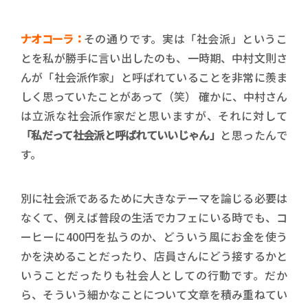
ナオコーラ：
その通りです。実は「社会派」というこ
とを私が勝手に言い出したのも、一時期、中村文則さ
んが「社会派作家」と呼ばれていることを非常に羨ま
しく思っていたことがあって（笑） 確かに、中村さん
は立派な社会派作家だと思いますが、それに対して
「私だって社会派と呼ばれていいじゃん」
と思ったんで
す。
別に社会派であるために大きなテーマを論じる必要は
なくて、例えば普段の生活でカフェにいる時でも、コ
ーヒーに400円を払うのか、どういう風にお金を使う
かを決めることだったり、店員さんにどう接するかと
いうことだったりも社会人としての行動です。だか
ら、そういう細かなことについて文章を積み重ねてい