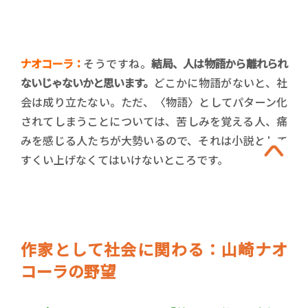
ナオコーラ：
そうですね。
結局、人は物語から離れられ
ないじゃないかと思います。
どこかに物語がないと、社
会は成り立たない。ただ、〈物語〉としてパターン化
されてしまうことについては、苦しみを覚える人、痛
みを感じる人たちが大勢いるので、それは小説として
すくい上げなくてはいけないところです。
作家として社会に関わる：山崎ナオ
コーラの野望