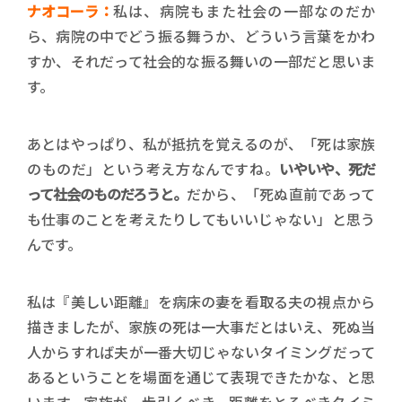
ナオコーラ：
私は、病院もまた社会の一部なのだか
ら、病院の中でどう振る舞うか、どういう言葉をかわ
すか、それだって社会的な振る舞いの一部だと思いま
す。
あとはやっぱり、私が抵抗を覚えるのが、「死は家族
のものだ」という考え方なんですね。
いやいや、死だ
って社会のものだろうと。
だから、「死ぬ直前であって
も仕事のことを考えたりしてもいいじゃない」と思う
んです。
私は『美しい距離』を病床の妻を看取る夫の視点から
描きましたが、家族の死は一大事だとはいえ、死ぬ当
人からすれば夫が一番大切じゃないタイミングだって
あるということを場面を通じて表現できたかな、と思