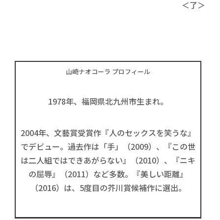
＜了＞
山崎ナオコーラ プロフィール
1978年、福岡県北九州市生まれ。
2004年、文藝賞受賞作『人のセックスを笑うな』
でデビュー。過去作は「手」（2009）、『この世
は二人組ではできあがらない』（2010）、『ニキ
の屈辱』（2011）など多数。『美しい距離』
（2016）は、5度目の芥川賞候補作に選出。