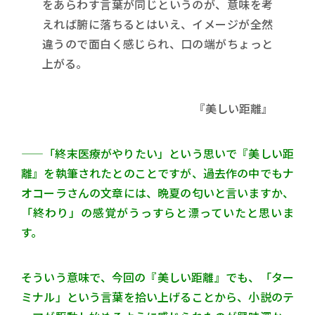
をあらわす言葉が同じというのが、意味を考
えれば腑に落ちるとはいえ、イメージが全然
違うので面白く感じられ、口の端がちょっと
上がる。
『美しい距離』
——「終末医療がやりたい」という思いで『美しい距
離』を執筆されたとのことですが、過去作の中でもナ
オコーラさんの文章には、晩夏の匂いと言いますか、
「終わり」の感覚がうっすらと漂っていたと思いま
す。
そういう意味で、今回の『美しい距離』でも、「ター
ミナル」という言葉を拾い上げることから、小説のテ