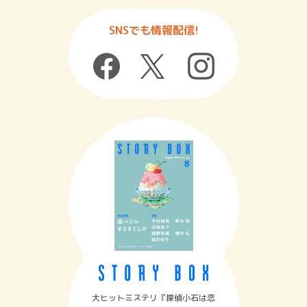
SNSでも情報配信!
大ヒットミステリ『探偵小石は恋