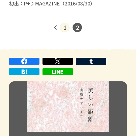
初出：P+D MAGAZINE（2016/08/30）
1
2