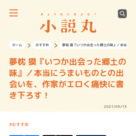
ホーム
おすすめ
夢枕 獏『いつか出会った郷土の味』／本当にう
夢枕 獏『いつか出会った郷土の
味』／本当にうまいものとの出
会いを、作家がエロく痛快に書
き下ろす！
2021/05/13
おすすめ