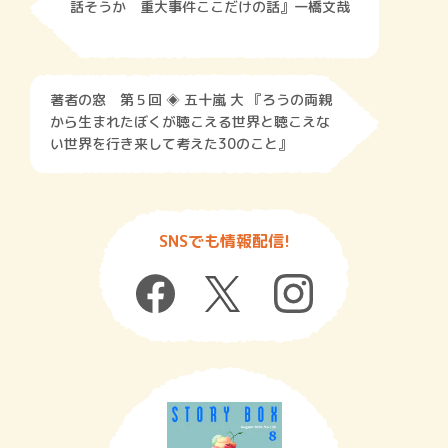
話そうか 重大事件ここだけの話』一橋文哉
著者の窓 第５回 ◈ 五十嵐 大 『ろうの両親
から生まれたぼくが聴こえる世界と聴こえな
い世界を行き来して考えた30のこと』
SNSでも情報配信!