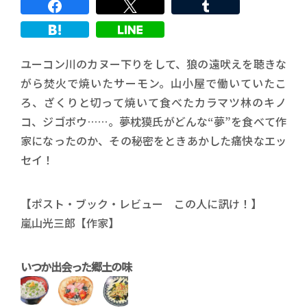
ユーコン川のカヌー下りをして、狼の遠吠えを聴きな
がら焚火で焼いたサーモン。山小屋で働いていたこ
ろ、ざくりと切って焼いて食べたカラマツ林のキノ
コ、ジゴボウ……。夢枕獏氏がどんな“夢”を食べて作
家になったのか、その秘密をときあかした痛快なエッ
セイ！
【ポスト・ブック・レビュー この人に訊け！】
嵐山光三郎【作家】
いつか出会った郷土の味