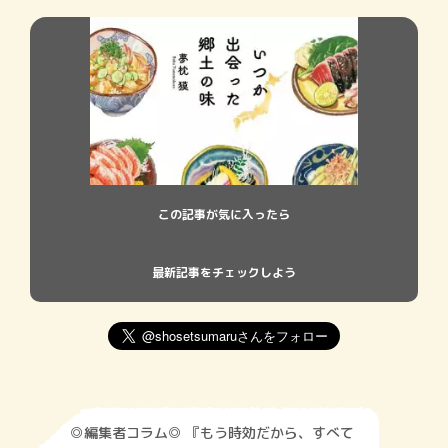
この記事が気に入ったら
最新記事をチェックしよう
◎編集者コラム◎ 『もう時効だから、すべて