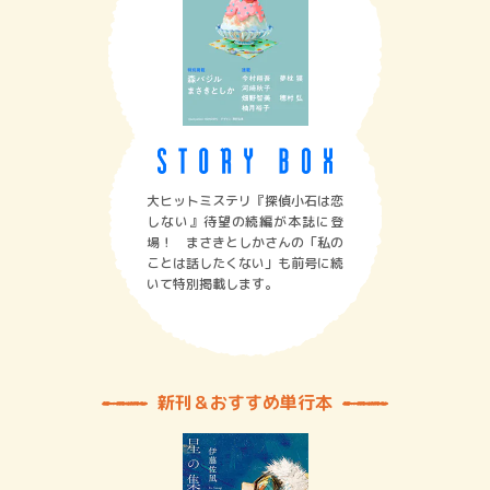
大ヒットミステリ『探偵小石は恋
しない』待望の続編が本誌に登
場！ まさきとしかさんの「私の
ことは話したくない」も前号に続
いて特別掲載します。
新刊＆おすすめ単行本