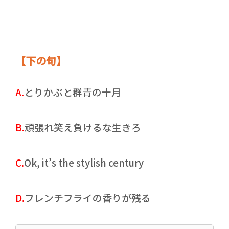
【下の句】
A.
とりかぶと群青の十月
B.
頑張れ笑え負けるな生きろ
C.
Ok, it’s the stylish century
D.
フレンチフライの香りが残る