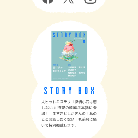
大ヒットミステリ『探偵小石は恋
しない』待望の続編が本誌に登
場！ まさきとしかさんの「私の
ことは話したくない」も前号に続
いて特別掲載します。