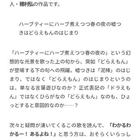
人・
穂村弘
の作品です。
ハーブティーにハーブ煮えつつ春の夜の嘘つ
きはどらえもんのはじまり
「ハーブティーにハーブ煮えつつ春の夜の」という幻
想的な光景を歌った上の句から、突如「どらえもん」
が登場する下の句への飛躍。嘘つきは「泥棒」のはじ
まり、ではなく「どらえもん」のはじまりというの
は、単なる言葉遊びなのか？ 正式表記の「ドラえも
ん」ではなくひらがなの「どらえもん」なのも、ひょ
っとすると意図的なのか……？
次々と疑問が湧いてくるこの歌を読んで、
「わかるわ
かるー！ あるよね！」
と思う方は、おそらくいらっし