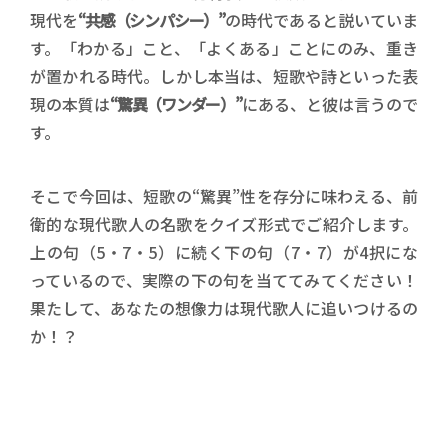
現代を
“共感（シンパシー）”
の時代であると説いていま
す。「わかる」こと、「よくある」ことにのみ、重き
が置かれる時代。しかし本当は、短歌や詩といった表
現の本質は
“驚異（ワンダー）”
にある、と彼は言うので
す。
そこで今回は、短歌の“驚異”性を存分に味わえる、前
衛的な現代歌人の名歌をクイズ形式でご紹介します。
上の句（5・7・5）に続く下の句（7・7）が4択にな
っているので、実際の下の句を当ててみてください！
果たして、あなたの想像力は現代歌人に追いつけるの
か！？