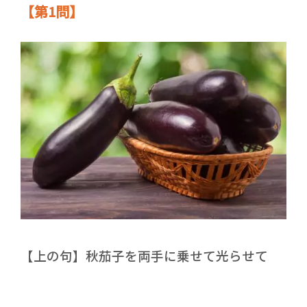
【第1問】
【上の句】秋茄子を両手に乗せて光らせて