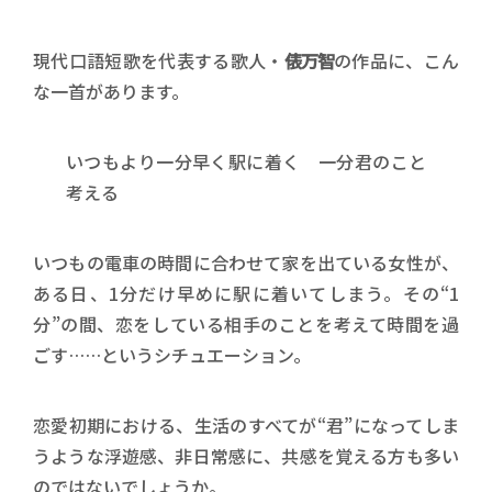
現代口語短歌を代表する歌人・
俵万智
の作品に、こん
な一首があります。
いつもより一分早く駅に着く 一分君のこと
考える
いつもの電車の時間に合わせて家を出ている女性が、
ある日、1分だけ早めに駅に着いてしまう。その“1
分”の間、恋をしている相手のことを考えて時間を過
ごす……というシチュエーション。
恋愛初期における、生活のすべてが“君”になってしま
うような浮遊感、非日常感に、共感を覚える方も多い
のではないでしょうか。