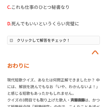
C.
これも仕事のひとつ秘書なり
D.
死んでもいいというくらい完璧に
クリックして解答をチェック！
おわりに
現代短歌クイズ、あなたは何問正解できましたか？ 中
には、解説を読んでもなお「いや、わかんないよ！」
と感じる短歌もあったかもしれません。
クイズの3問目でも取り上げた歌人・
斉藤斎藤
は、かつ
て短歌総合誌『短歌研究』の中で、こんなことを述べ