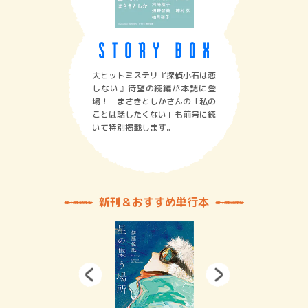
大ヒットミステリ『探偵小石は恋
しない』待望の続編が本誌に登
場！ まさきとしかさんの「私の
ことは話したくない」も前号に続
いて特別掲載します。
新刊＆おすすめ単行本