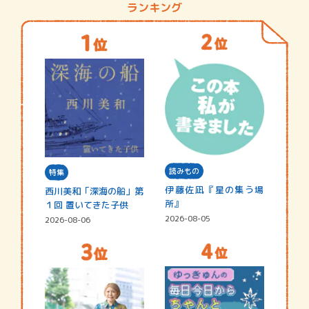
ランキング
読みもの
特集
伊藤佐凪『星の集う場
西川美和「深海の船」第
所』
１回 置いてきた子供
2026-08-05
2026-08-06