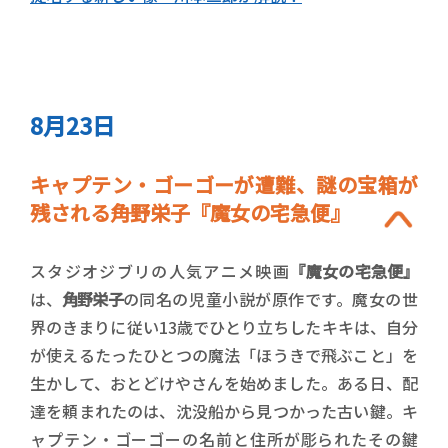
8月23日
キャプテン・ゴーゴーが遭難、謎の宝箱が
残される――角野栄子『魔女の宅急便』
スタジオジブリの人気アニメ映画
『魔女の宅急便』
は、
角野栄子
の同名の児童小説が原作です。魔女の世
界のきまりに従い13歳でひとり立ちしたキキは、自分
が使えるたったひとつの魔法「ほうきで飛ぶこと」を
生かして、おとどけやさんを始めました。ある日、配
達を頼まれたのは、沈没船から見つかった古い鍵。キ
ャプテン・ゴーゴーの名前と住所が彫られたその鍵