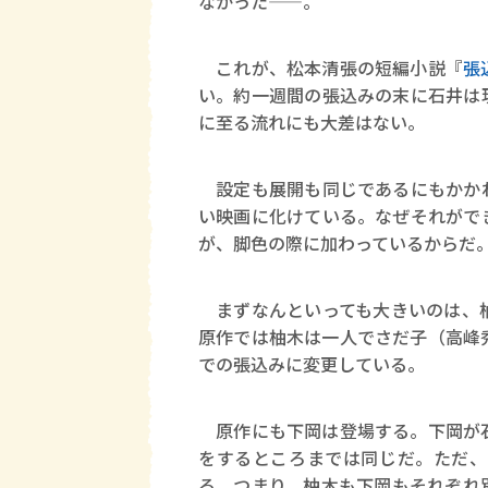
なかった――。
これが、松本清張の短編小説『
張
い。約一週間の張込みの末に石井は
に至る流れにも大差はない。
設定も展開も同じであるにもかかわ
い映画に化けている。なぜそれがで
が、脚色の際に加わっているからだ
まずなんといっても大きいのは、柚
原作では柚木は一人でさだ子（高峰
での張込みに変更している。
原作にも下岡は登場する。下岡が石
をするところまでは同じだ。ただ、
る。つまり、柚木も下岡もそれぞれ