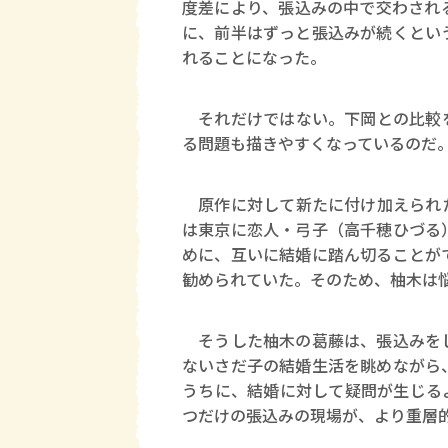
度差により、張込みの中で交わされ
に、前半はずっと張込みが続くとい
れることになった。
それだけではない。下岡との比較を
る問題も描きやすくなっているのだ
原作に対して新たに付け加えられた
は東京に恋人・弓子（高千穂ひづる
めに、互いに結婚に踏ん切ることが
勧められていた。そのため、柚木は
そうした柚木の葛藤は、張込みをし
ないさだ子の結婚生活を眺めながら
うちに、結婚に対して疑問が生じる
つだけの張込みの現場が、より重層