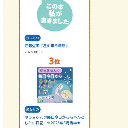
読みもの
伊藤佐凪『星の集う場所』
2026-08-05
読みもの
ゆっきゅんの毎日今日からちゃんと
したい日記 ☆2026年5月後半★