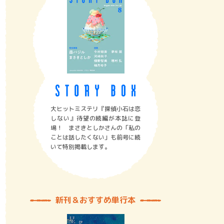
大ヒットミステリ『探偵小石は恋
しない』待望の続編が本誌に登
場！ まさきとしかさんの「私の
ことは話したくない」も前号に続
いて特別掲載します。
新刊＆おすすめ単行本