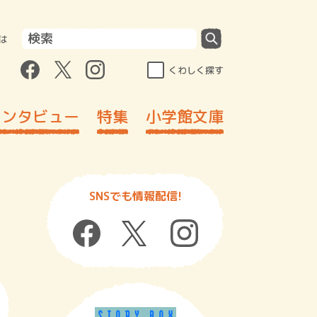
は
くわしく探す
インタビュー
特集
小学館文庫
SNSでも情報配信!