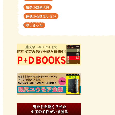
警察小説新人賞
探偵小石は恋しない
ゆっきゅん