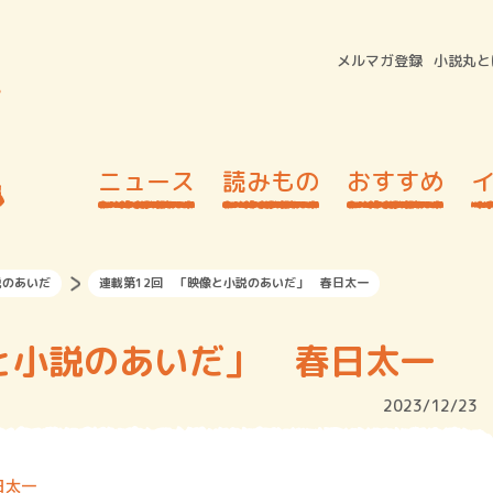
メルマガ登録
小説丸と
ニュース
読みもの
おすすめ
説のあいだ
連載第12回 「映像と小説のあいだ」 春日太一
と小説のあいだ」 春日太一
2023/12/23
日太一