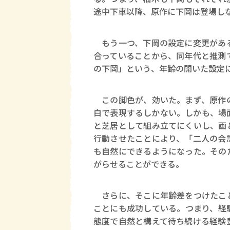
途中下車以降、原作に下岡は登場し
もう一つ、下岡の設定に変更がある
合っていることから、同年代と推測
の下岡」という、年齢の開いた設定
この脚色が、効いた。まず、原作の
白で表現するしかない。しかも、場
と芝居として組み立てにくいし、画
行動させたことにより、「二人の会
も自然にできるようになった。その
がらせることができる。
さらに、そこに年齢差をつけたこと
ことにも成功している。つまり、経
態度で自然と構えて待ち続ける経験