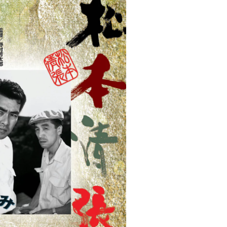
ロボット・イン・ザ・シ
著／デボラ・イン…