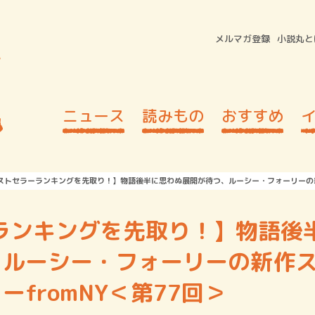
メルマガ登録
小説丸と
ニュース
読みもの
おすすめ
ストセラーランキングを先取り！】物語後半に思わぬ展開が待つ、ルーシー・フォーリーの新
ランキングを先取り！】物語後
、ルーシー・フォーリーの新作
fromNY＜第77回＞