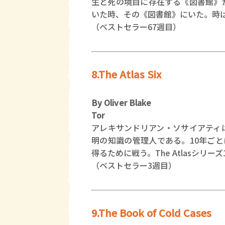
生と死の境目に存在する《図書館》
いた時、その《図書館》にいた。時は
（ベストセラー67週目）
8.The Atlas Six
By Oliver Blake
Tor
アレキサンドリアン・ソサイアティ
明の知識の管理人である。10年ご
得るために戦う。The Atlasシリー
（ベストセラー3週目）
9.The Book of Cold Cases