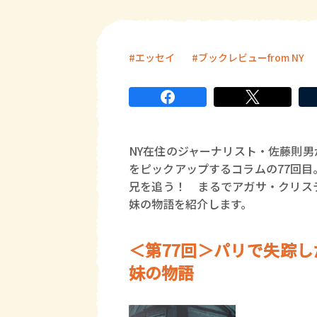
エッセイ
ブックレビューfrom NY
NY在住のジャーナリスト・佐藤則
をピックアップするコラムの77回
兄を追う！ まるでアガサ・クリス
妹の物語を紹介します。
＜第77回＞パリで失踪
妹の物語