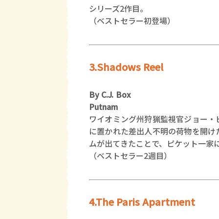
シリーズ2作目。
（ベストセラー初登場）
3.Shadows Reel
By C.J. Box
Putnam
ワイオミング州狩猟監視官ジョー・
に置かれた差出人不明の荷物を開け
ムが出てきたことで、ピケット一家に
（ベストセラー2週目）
4.The Paris Apartment