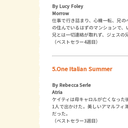
By Lucy Foley
Morrow
仕事で行き詰まり、心機一転、兄の
の住んでいるはずのマンションで、
兄とは一切連絡が取れず、ジェスの
（ベストセラー4週目）
5.One Italian Summer
By Rebecca Serle
Atria
ケイティは母キャロルが亡くなった
1人で出かけた。美しいアマルフィ
だった。
（ベストセラー3週目）