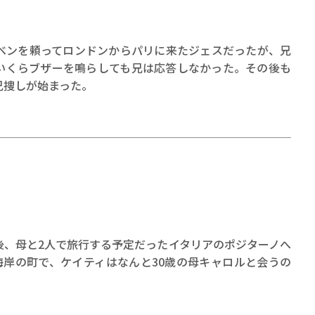
ベンを頼ってロンドンからパリに来たジェスだったが、兄
いくらブザーを鳴らしても兄は応答しなかった。その後も
兄捜しが始まった。
後、母と2人で旅行する予定だったイタリアのポジターノへ
海岸の町で、ケイティはなんと30歳の母キャロルと会うの