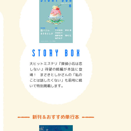
大ヒットミステリ『探偵小石は恋
しない』待望の続編が本誌に登
場！ まさきとしかさんの「私の
ことは話したくない」も前号に続
いて特別掲載します。
新刊＆おすすめ単行本