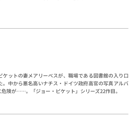
ピケットの妻メアリーベスが、職場である図書館の入り口
た。中から悪名高いナチス・ドイツ政府高官の写真アルバ
危険が……。「ジョー・ピケット」シリーズ22作目。