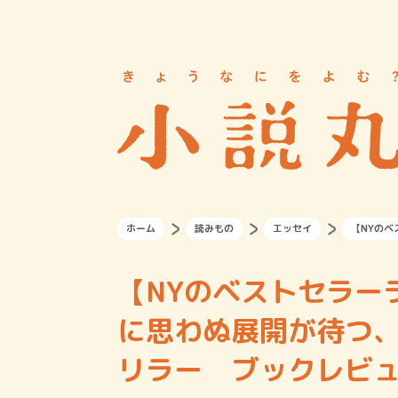
ホーム
読みもの
エッセイ
【NYのベ
【NYのベストセラー
に思わぬ展開が待つ
リラー ブックレビュー