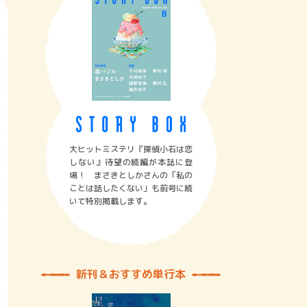
大ヒットミステリ『探偵小石は恋
しない』待望の続編が本誌に登
場！ まさきとしかさんの「私の
ことは話したくない」も前号に続
いて特別掲載します。
新刊＆おすすめ単行本