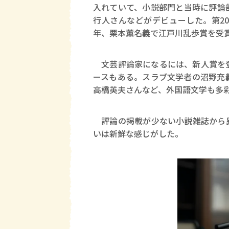
入れていて、小説部門と当時に評論
行人さんなどがデビューした。第2
年、栗本薫名義で江戸川乱歩賞を受
文芸評論家になるには、新人賞を登
ースもある。スラブ文学者の沼野充
高橋英夫さんなど、外国語文学も多
評論の掲載が少ない小説雑誌から異
いは新鮮な感じがした。