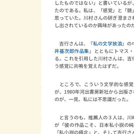
したものではない」と書いているが
たのである。私は、「感覚」と「鏡
思っていた。川村さんの研ぎ澄まさ
し出されているのか興味があったの
吉行さんは、『
私の文学放浪
』の
井基次郎作品集
』とともにトマス・
る。これを引用した川村さんは、吉
う感覚に共鳴を覚えたはずだ。
ところで、こういう文学的な感覚
が、1980年河出書房新社から出版
のが、一見、私には不思議だった。
と言うのも、推薦人の３人は、川崎
が「彼の作品こそ、日本私小説の純
「私小説の極北」と、そして吉行さ