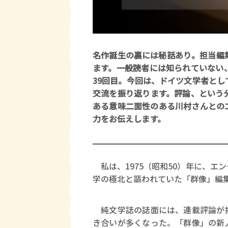
名作誕生の裏には秘話あり。担当編
ます。一般読者には知られていない
39回目。今回は、ドイツ文学者と
交流を振り返ります。評論、という
ある意味二面性のある川村さんとの
力をお伝えします。
私は、1975（昭和50）年に、エ
学の極北と謳われていた「群像」編
純文学誌の誌面には、連載評論が掲
き合いが多くなった。「群像」の新