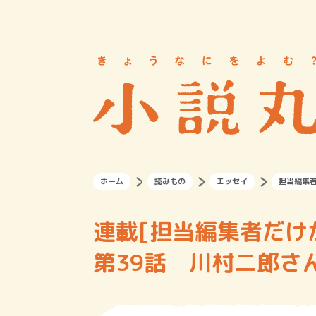
ホーム
読みもの
エッセイ
担当編集
連載[担当編集者だ
第39話 川村二郎さ