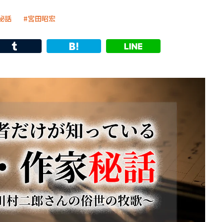
秘話
宮田昭宏