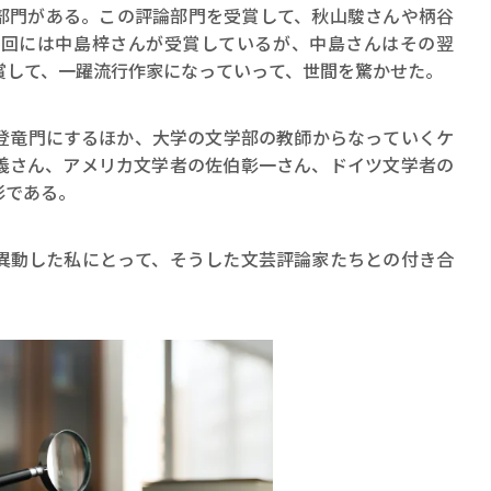
ロボット・イン・ザ・シ
部門がある。この評論部門を受賞して、秋山駿さんや柄谷
著／デボラ・イン…
0回には中島梓さんが受賞しているが、中島さんはその翌
賞して、一躍流行作家になっていって、世間を驚かせた。
竜門にするほか、大学の文学部の教師からなっていくケ
義さん、アメリカ文学者の佐伯彰一さん、ドイツ文学者の
彩である。
動した私にとって、そうした文芸評論家たちとの付き合