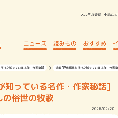
メルマガ登録
小説丸と
ニュース
読みもの
おすすめ
者だけが知っている名作・作家秘話
連載[担当編集者だけが知っている名作・作家秘
けが知っている名作・作家秘話
んの俗世の牧歌
2026/02/20