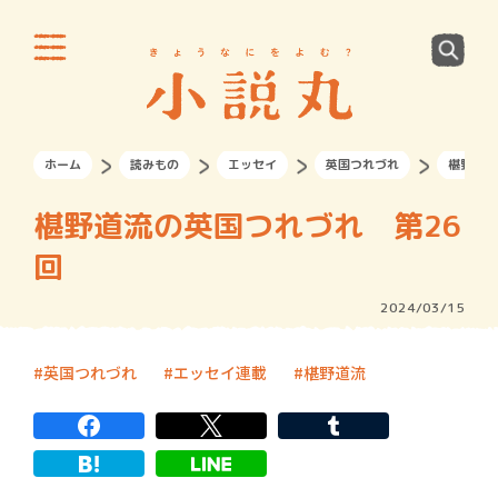
ホーム
読みもの
エッセイ
英国つれづれ
椹野道流
椹野道流の英国つれづれ 第26
回
2024/03/15
英国つれづれ
エッセイ連載
椹野道流