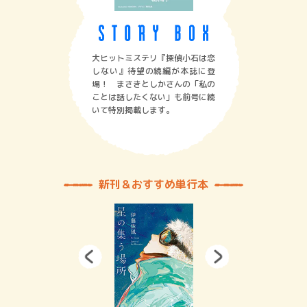
大ヒットミステリ『探偵小石は恋
しない』待望の続編が本誌に登
場！ まさきとしかさんの「私の
ことは話したくない」も前号に続
いて特別掲載します。
新刊＆おすすめ単行本