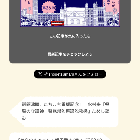
この記事が気に入ったら
最新記事をチェックしよう
話題沸騰、たちまち重版記念！ 水村舟『県
警の守護神 警務部監察課訟務係』ためし読
み