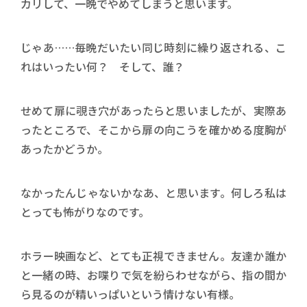
カリして、一晩でやめてしまうと思います。
じゃあ……毎晩だいたい同じ時刻に繰り返される、こ
れはいったい何？ そして、誰？
せめて扉に覗き穴があったらと思いましたが、実際あ
ったところで、そこから扉の向こうを確かめる度胸が
あったかどうか。
なかったんじゃないかなあ、と思います。何しろ私は
とっても怖がりなのです。
ホラー映画など、とても正視できません。友達か誰か
と一緒の時、お喋りで気を紛らわせながら、指の間か
ら見るのが精いっぱいという情けない有様。