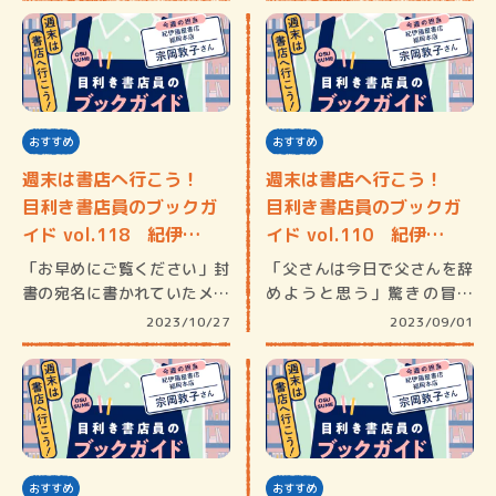
おすすめ
おすすめ
週末は書店へ行こう！
週末は書店へ行こう！
目利き書店員のブックガ
目利き書店員のブックガ
イド vol.118 紀伊…
イド vol.110 紀伊…
「お早めにご覧ください」封
「父さんは今日で父さんを辞
書の宛名に書かれていたメッ
めようと思う」驚きの冒頭
セージ。…
に、もう一…
2023/10/27
2023/09/01
おすすめ
おすすめ