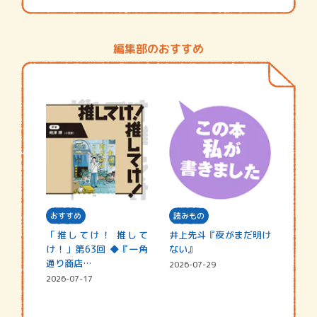
編集部のおすすめ
おすすめ
読みもの
「推してけ！ 推して
井上先斗『夜がまだ明け
け！」第63回 ◆『一角
ない』
通り商店…
2026-07-29
2026-07-17