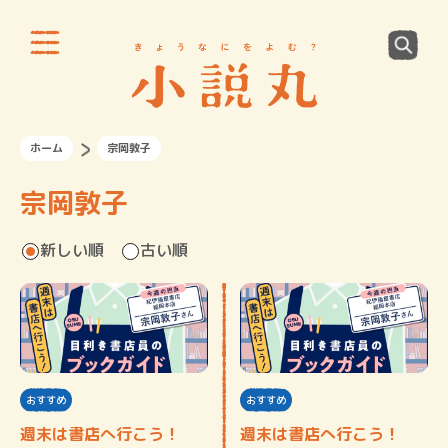
ホーム
宗岡敦子
宗岡敦子
新しい順
古い順
おすすめ
おすすめ
週末は書店へ行こう！
週末は書店へ行こう！