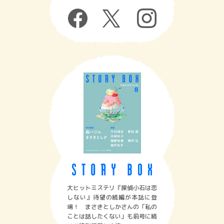
大ヒットミステリ『探偵小石は恋
しない』待望の続編が本誌に登
場！ まさきとしかさんの「私の
ことは話したくない」も前号に続