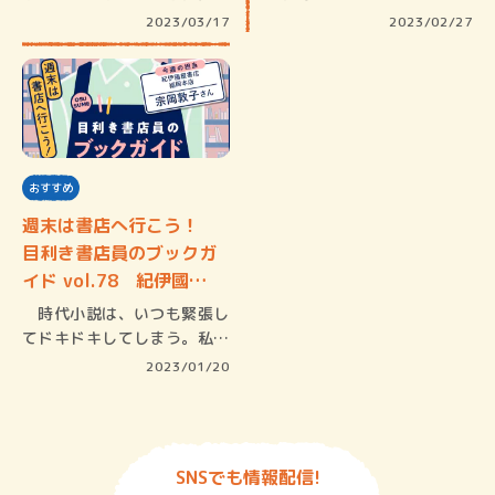
が下が…
強くなり…
2023/03/17
2023/02/27
おすすめ
週末は書店へ行こう！
目利き書店員のブックガ
イド vol.78 紀伊國…
時代小説は、いつも緊張し
てドキドキしてしまう。私自
身が歴史…
2023/01/20
SNSでも情報配信!