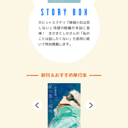
大ヒットミステリ『探偵小石は恋
しない』待望の続編が本誌に登
場！ まさきとしかさんの「私の
ことは話したくない」も前号に続
いて特別掲載します。
新刊＆おすすめ単行本