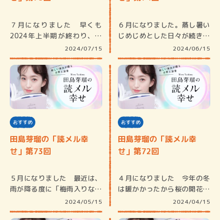
７月になりました 早くも
６月になりました。蒸し暑い
2024年上半期が終わり、暑
じめじめとした日々が続きま
い暑い本…
すね。皆…
2024/07/15
2024/06/15
おすすめ
おすすめ
田島芽瑠の「読メル幸
田島芽瑠の「読メル幸
せ」第73回
せ」第72回
５月になりました 最近は、
４月になりました 今年の冬
雨が降る度に「梅雨入りなの
は暖かかったから桜の開花も
かな？」…
早いんだ…
2024/05/15
2024/04/15