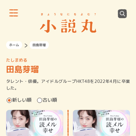
ホーム
田島芽瑠
たしまめる
田島芽瑠
タレント・俳優。アイドルグループHKT48を2022年4月に卒業
した。
新しい順
古い順