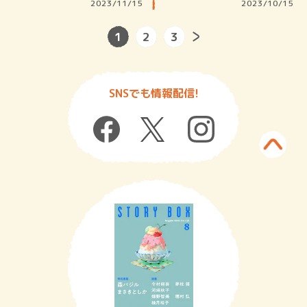
あって…
頃。い…
2023/11/15
2023/10/15
1
2
3
SNSでも情報配信!