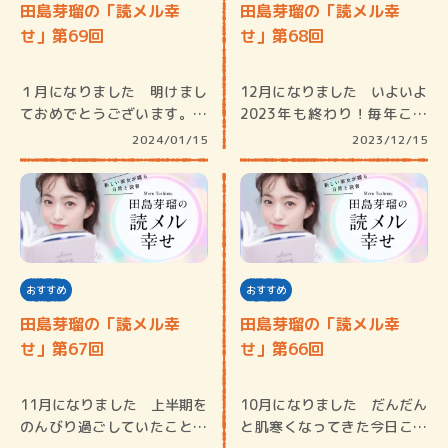
田島芽瑠の「読メル幸
田島芽瑠の「読メル幸
せ」第69回
せ」第68回
１月になりました 明けまし
12月になりました いよいよ
ておめでとうございます。本
2023年も終わり！毎年この
年もよろ…
時期…
2024/01/15
2023/12/15
おすすめ
おすすめ
田島芽瑠の「読メル幸
田島芽瑠の「読メル幸
せ」第67回
せ」第66回
11月になりました 上半期を
10月になりました だんだん
のんびり過ごしていたことも
と肌寒くなってきた今日この