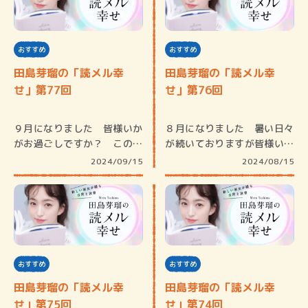
おすすめ
おすすめ
田島芽瑠の「読メル幸
田島芽瑠の「読メル幸
せ」第77回
せ」第76回
９月になりました 皆様いか
８月になりました 暑い日々
がお過ごしですか？ この時
が続いておりますが皆様いか
期の洋服…
がお過ご…
2024/09/15
2024/08/15
おすすめ
おすすめ
田島芽瑠の「読メル幸
田島芽瑠の「読メル幸
せ」第75回
せ」第74回