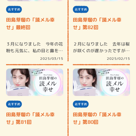
おすすめ
おすすめ
田島芽瑠の「読メル幸
田島芽瑠の「読メル幸
せ」最終回
せ」第82回
３月になりました 今年の花
２月になりました 去年は桜
粉も元気に、私の目と鼻を刺
が咲くのが遅かったですが、
激してき…
今年は気…
2025/03/15
2025/02/15
おすすめ
おすすめ
田島芽瑠の「読メル幸
田島芽瑠の「読メル幸
せ」第81回
せ」第80回