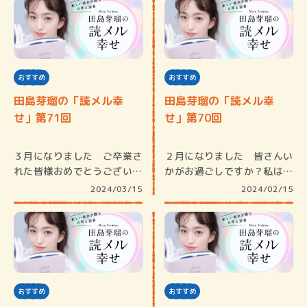
おすすめ
おすすめ
田島芽瑠の「読メル幸
田島芽瑠の「読メル幸
せ」第71回
せ」第70回
３月になりました ご卒業さ
２月になりました 皆さんい
れた皆様おめでとうございま
かがお過ごしですか？私は、
す。何か…
今回の冬…
2024/03/15
2024/02/15
おすすめ
おすすめ