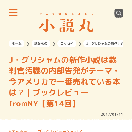
ホーム
読みもの
エッセイ
J・グリシャムの新作小説は裁
J・グリシャムの新作小説は裁
判官汚職の内部告発がテーマ・
今アメリカで一番売れている本
は？｜ブックレビュー
fromNY【第14回】
2017/01/11
エッセイ
ブックレビューfrom NY