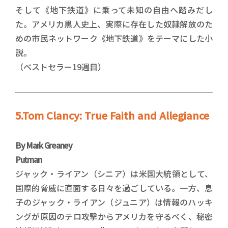
そして《地下鉄道》に乗って未知の自由へ踏みだし
た。アメリカ黒人史上、実際に存在した奴隷解放のた
めの市民ネットワーク《地下鉄道》をテーマにした小
説。
（ベストセラー19週目）
5.Tom Clancy: True Faith and Allegiance
By Mark Greaney
Putman
ジャック・ライアン（シニア）は米国大統領として、
国際的脅威に直面する日々を過ごしている。一方、息
子のジャック・ライアン（ジュニア）は情報のハッキ
ングが原因のテロ攻撃からアメリカを守るべく、秘密