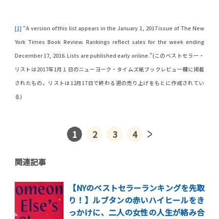
[1]
“A version of this list appears in the January 1, 2017 issue of The New
York Times Book Review. Rankings reflect sales for the week ending
December 17, 2016. Lists are published early online.”(このベストセラー・
リストは2017年1月１日のニューヨーク・タイムズ紙ブックレビュー欄に掲載
されたもの。リストは12月17日で終わる週の売り上げをもとに作成されてい
る)
1
2
3
4
関連記事
【NYのベストセラーランキングを先取
り！】ルブタンの赤いハイヒールをき
っかけに、二人の女性の人生が絡み合