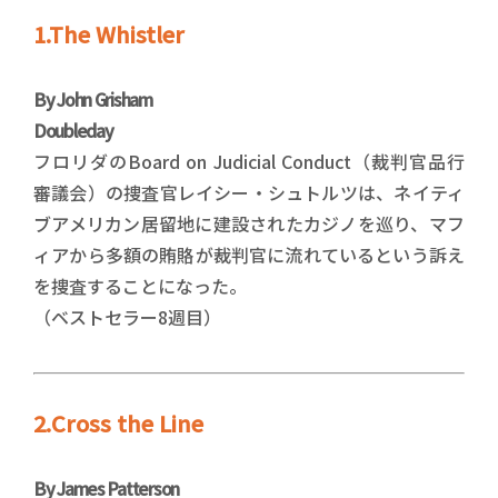
1.The Whistler
By John Grisham
Doubleday
フロリダのBoard on Judicial Conduct（裁判官品行
審議会）の捜査官レイシー・シュトルツは、ネイティ
ブアメリカン居留地に建設されたカジノを巡り、マフ
ィアから多額の賄賂が裁判官に流れているという訴え
を捜査することになった。
（ベストセラー8週目）
2.Cross the Line
By James Patterson