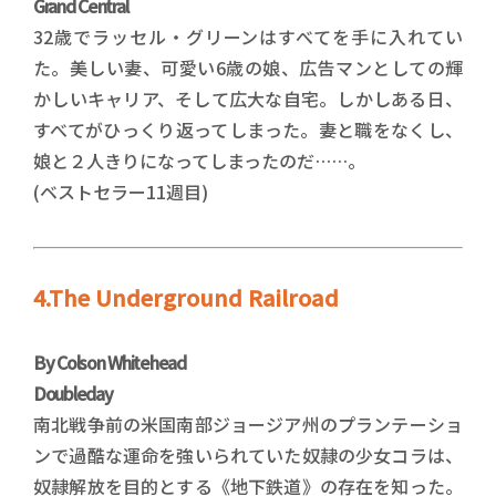
Grand Central
32歳でラッセル・グリーンはすべてを手に入れてい
た。美しい妻、可愛い6歳の娘、広告マンとしての輝
かしいキャリア、そして広大な自宅。しかしある日、
すべてがひっくり返ってしまった。妻と職をなくし、
娘と２人きりになってしまったのだ……。
(ベストセラー11週目)
4.The Underground Railroad
By Colson Whitehead
Doubleday
南北戦争前の米国南部ジョージア州のプランテーショ
ンで過酷な運命を強いられていた奴隷の少女コラは、
奴隷解放を目的とする《地下鉄道》の存在を知った。