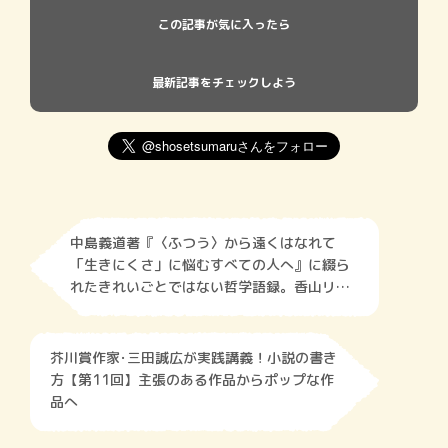
この記事が気に入ったら
最新記事をチェックしよう
中島義道著『〈ふつう〉から遠くはなれて
「生きにくさ」に悩むすべての人へ』に綴ら
れたきれいごとではない哲学語録。香山リカ
が解説！
芥川賞作家･三田誠広が実践講義！小説の書き
方【第11回】主張のある作品からポップな作
品へ