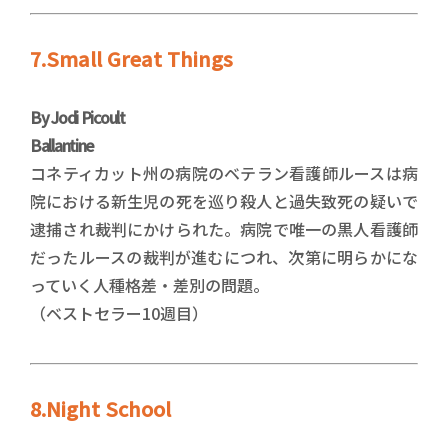
7.Small Great Things
By Jodi Picoult
Ballantine
コネティカット州の病院のベテラン看護師ルースは病
院における新生児の死を巡り殺人と過失致死の疑いで
逮捕され裁判にかけられた。病院で唯一の黒人看護師
だったルースの裁判が進むにつれ、次第に明らかにな
っていく人種格差・差別の問題。
（ベストセラー10週目）
8.Night School