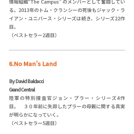
情報組織“The Campus” のメンバーとして奮闘してい
る。2013年のトム・クランシーの死後もジャック・ラ
イアン・ユニバース・シリーズは続き、シリーズ22作
目。
（ベストセラー2週目）
6.No Man’s Land
By David Baldacci
Grand Central
陸軍の特別捜査官ジョン・プラー・シリーズ4作
目。 ３０年前に失踪したプラーの母親に関する真実
が明らかになっていく。
（ベストセラー5週目）