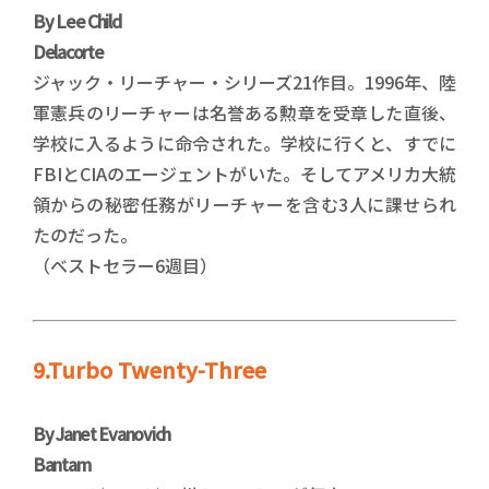
By Lee Child
Delacorte
ジャック・リーチャー・シリーズ21作目。1996年、陸
軍憲兵のリーチャーは名誉ある勲章を受章した直後、
学校に入るように命令された。学校に行くと、すでに
FBIとCIAのエージェントがいた。そしてアメリカ大統
領からの秘密任務がリーチャーを含む3人に課せられ
たのだった。
（ベストセラー6週目）
9.Turbo Twenty-Three
By Janet Evanovich
Bantam