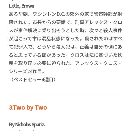
Little, Brown
ある早朝、ワシントンD.C.の郊外の家で警察幹部が射
殺された。市長からの要請で、刑事アレックス・クロ
スが事件解決に乗り出そうとした時、次々と殺人事件
が起こって市は混乱状態になった。殺されたのはすべ
て犯罪人で、どうやら殺人犯は、正義は自分の側にあ
ると思っている節があった。クロスは法に基づいた秩
序を取り戻す必要に迫られた。アレックス・クロス・
シリーズ24作目。
（ベストセラー4週目）
3.Two by Two
By Nicholas Sparks