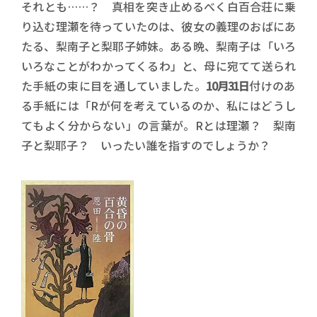
それとも……？ 真相を突き止めるべく白百合荘に乗
り込む理瀬を待っていたのは、彼女の義理のおばにあ
たる、梨南子と梨耶子姉妹。ある晩、梨南子は「いろ
いろなことがわかってくるわ」と、母に宛てて送られ
た手紙の束に目を通していました。
10月31日
付けのあ
る手紙には「Rが何を考えているのか、私にはどうし
てもよく分からない」の言葉が。Rとは理瀬？ 梨南
子と梨耶子？ いったい誰を指すのでしょうか？