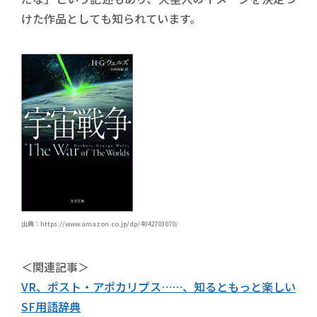
けた作品としても知られています。
出典：https://www.amazon.co.jp/dp/4042703070/
＜関連記事＞
VR、ポスト・アポカリプス……、知るともっと楽しい
SF用語辞典