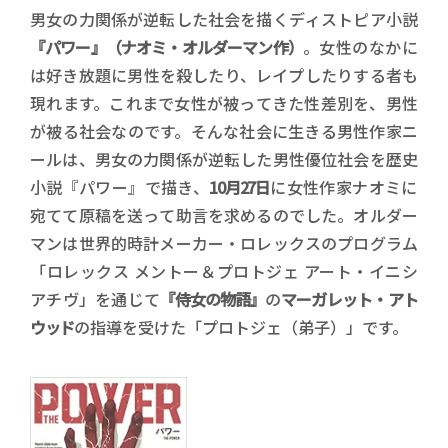
男女の力関係が逆転した社会を描くディストピア小説
『パワー』（ナオミ・オルダーマン作）
。女性のなかに
は好き放題に男性を殺したり、レイプしたりする者も
現れます。これまで女性が被ってきた性差別を、男性
が被る社会なのです。そんな社会に生きる男性作家ニ
ールは、男女の力関係が逆転した男性優位社会を歴史
小説『パワー』で描き、
10月27日
に女性作家ナオミに
宛てて原稿を送って助言を求めるのでした。オルダー
マンは世界的時計メーカー・ロレックスのプログラム
「ロレックス メントー＆プロトジェ アート・イニシ
アチヴ」を通じて
『侍女の物語』
の
マーガレット・アト
ウッド
の指導を受けた「プロトジェ（弟子）」です。