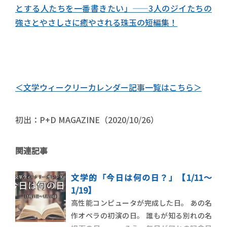
とする人たちを一番書きたい」――3人のジイたちの
強さとやさしさに癒やされる珠玉の短編集！
＜文学ウィークリーカレンダー記事一覧はこちら＞
初出：P+D MAGAZINE（2020/10/26）
関連記事
文学的「今日は何の日？」【1/11～
1/19】
高性能コンピュータが完成した日。 あの名
作オペラの初演の日。 誰もが知る別れの名