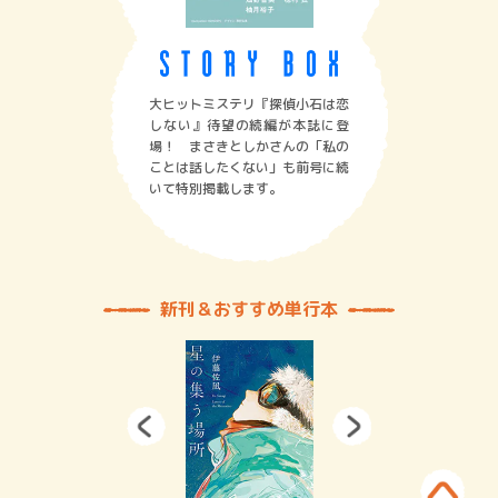
大ヒットミステリ『探偵小石は恋
しない』待望の続編が本誌に登
場！ まさきとしかさんの「私の
ことは話したくない」も前号に続
いて特別掲載します。
新刊＆おすすめ単行本