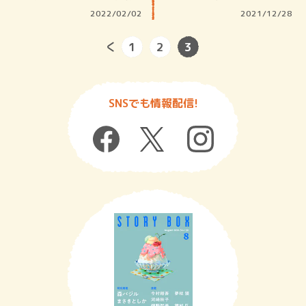
いえば、…
らなかっ…
2022/02/02
2021/12/28
1
2
3
SNSでも情報配信!