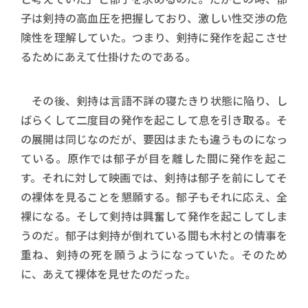
子は剣持の高血圧を把握しており、激しい性交渉の危
険性を理解していた。つまり、剣持に発作を起こさせ
るためにあえて仕掛けたのである。
その後、剣持は言語不詳の寝たきり状態に陥り、し
ばらくして二度目の発作を起こして息を引き取る。そ
の展開は同じなのだが、要因はまたも違うものになっ
ている。原作では郁子が目を離した間に発作を起こ
す。それに対して映画では、剣持は郁子を前にしてそ
の裸体を見ることを懇願する。郁子もそれに応え、全
裸になる。そして剣持は興奮して発作を起こしてしま
うのだ。郁子は剣持が倒れている間も木村との情事を
重ね、剣持の死を願うようになっていた。そのため
に、あえて裸体を見せたのだった。