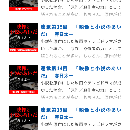
作を読んだ際に気づくことがある。劇中で
功した場合、「原作／原作者の力」として
大きなインパクトを与えたセリフ、物語展
語られることが多い。もちろん、原作がゼ
開、登場人物が原
ロから作品世界を生み出したのだから、そ
連載第15回 「映像と小説のあい
の力が大きいことには違いない。ただ一方
だ」 春日太一
で、映画やテレビドラマを先に観てから原
小説を原作にした映画やテレビドラマが成
作を読んだ際に気づくことがある。劇中で
功した場合、「原作／原作者の力」として
大きなインパクトを与えたセリフ、物語展
語られることが多い。もちろん、原作がゼ
開、登場人物が原
ロから作品世界を生み出したのだから、そ
連載第14回 「映像と小説のあい
の力が大きいことには違いない。ただ一方
だ」 春日太一
で、映画やテレビドラマを先に観てから原
小説を原作にした映画やテレビドラマが成
作を読んだ際に気づくことがある。劇中で
功した場合、「原作／原作者の力」として
大きなインパクトを与えたセリフ、物語展
語られることが多い。もちろん、原作がゼ
開、登場人物が原
ロから作品世界を生み出したのだから、そ
連載第13回 「映像と小説のあい
の力が大きいことには違いない。ただ一方
だ」 春日太一
で、映画やテレビドラマを先に観てから原
小説を原作にした映画やテレビドラマが成
作を読んだ際に気づくことがある。劇中で