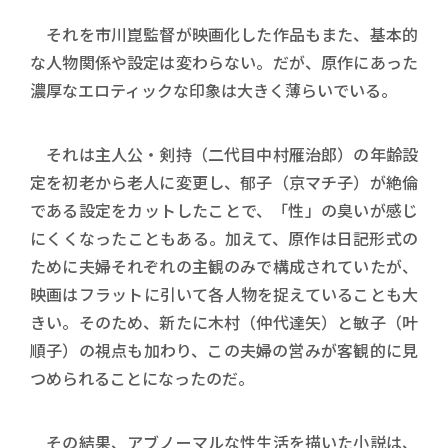
それを市川崑監督が映画化した作品もまた、基本的
な人物関係や設定は変わらない。だが、原作にあった
濃厚なエロティックな印象は大きく薄らいでいる。
それは主人公・剣持（二代目中村雁治郎）の年齢設
定を初老から老人に変更し、郁子（京マチ子）が絶倫
である設定をカットしたことで、「性」の臭いが感じ
にくくなったこともある。加えて、原作は日記形式の
ために夫婦それぞれの主観のみで構成されていたが、
映画はフラットに引いて各人物を捉えていることも大
きい。そのため、新たに木村（仲代達矢）と敏子（叶
順子）の視点も加わり、この夫婦の営みが客観的に見
つめられることになったのだ。
その結果、アブノーマルな性生活を描いた小説は、