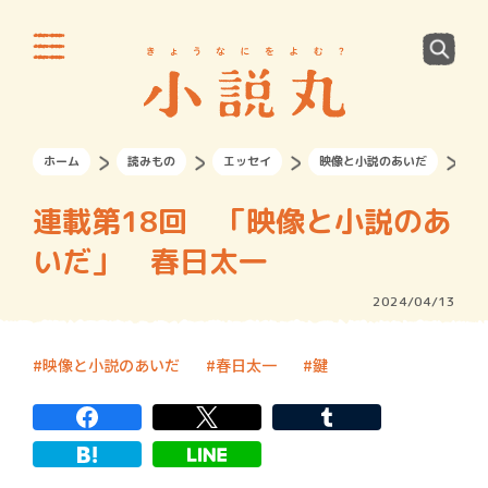
ホーム
読みもの
エッセイ
映像と小説のあいだ
連
連載第18回 「映像と小説のあ
いだ」 春日太一
2024/04/13
映像と小説のあいだ
春日太一
鍵