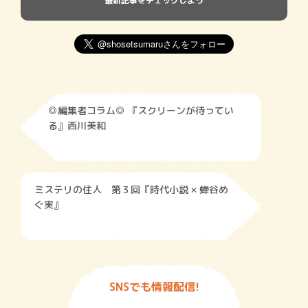
最新記事をチェックしよう
◎編集者コラム◎ 『スクリーンが待ってい
る』西川美和
ミステリの住人 第３回『時代小説 × 蝉谷め
ぐ実』
SNSでも情報配信!