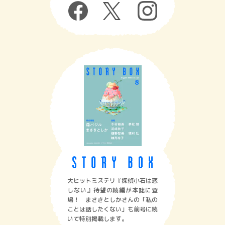
大ヒットミステリ『探偵小石は恋
しない』待望の続編が本誌に登
場！ まさきとしかさんの「私の
ことは話したくない」も前号に続
いて特別掲載します。