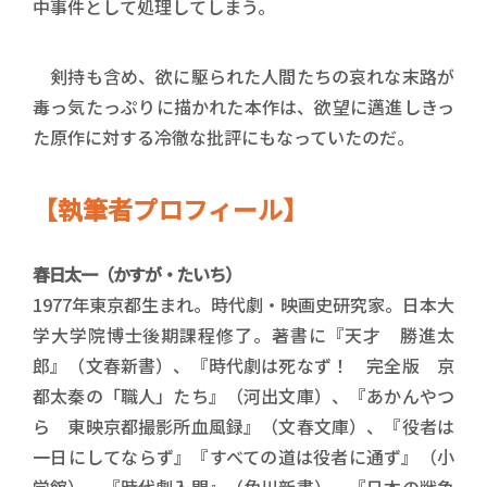
中事件として処理してしまう。
剣持も含め、欲に駆られた人間たちの哀れな末路が
毒っ気たっぷりに描かれた本作は、欲望に邁進しきっ
た原作に対する冷徹な批評にもなっていたのだ。
【執筆者プロフィール】
春日太一（かすが・たいち）
1977年東京都生まれ。時代劇・映画史研究家。日本大
学大学院博士後期課程修了。著書に『天才 勝進太
郎』（文春新書）、『時代劇は死なず！ 完全版 京
都太秦の「職人」たち』（河出文庫）、『あかんやつ
ら 東映京都撮影所血風録』（文春文庫）、『役者は
一日にしてならず』『すべての道は役者に通ず』（小