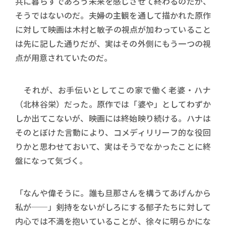
共に暮らすであろう未来を感じさせて終わるのだが、
そうではないのだ。夫婦の主観を通して描かれた原作
に対して映画は木村と敏子の視点が加わっていること
は先に記した通りだが、実はその外側にもう一つの視
点が用意されていたのだ。
それが、お手伝いとしてこの家で働く老婆・ハナ
（北林谷栄）だった。原作では「婆や」としてわずか
しか出てこないが、映画には終始映り続ける。ハナは
そのとぼけた言動により、コメディリリーフ的な役回
りかと思わせておいて、実はそうでなかったことに終
盤になって気づく。
「なんや偉そうに。誰も旦那さんを構うてあげんから
私が──」剣持をないがしろにする郁子たちに対して
内心では不満を抱いていることが、徐々に明らかにな