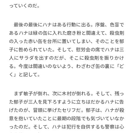
っていくのだ。
最後の最後にハナはある行動に出る。序盤、色盲で
あるハナは緑の缶に入れた磨き粉と間違えて、殺虫剤
の入った赤い缶を台所に置いてしまい、そのことを郁
子に咎められていた。そして、慰労会の席でハナは三
人にサラダを出すのだが、そこに殺虫剤を振りかけ
る。今度は間違いのないよう、わざわざ缶の裏に「ど
く」と記して。
まず敏子が倒れ、次に木村が倒れる。そして、残っ
た郁子が三人を見下ろすように立ちはだかるハナに告
げたのが、冒頭に挙げたセリフだ。郁子は、ハナが殺
意を抱いていたことに最期の段階でも気づいていなか
ったのだ。そして、ハナは犯行を自供するも警察は心