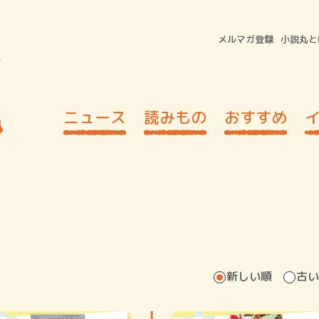
メルマガ登録
小説丸と
ニュース
読みもの
おすすめ
新しい順
古い