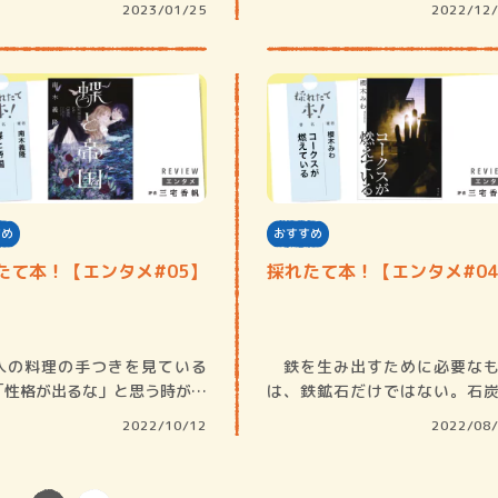
2023/01/25
2022/12
すめ
おすすめ
たて本！【エンタメ#05】
採れたて本！【エンタメ#0
の料理の手つきを見ている
鉄を生み出すために必要なも
「性格が出るな」と思う時があ
は、鉄鉱石だけではない。石
大雑把な人…
1000℃以上の…
2022/10/12
2022/08