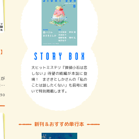
9】
大ヒットミステリ『探偵小石は恋
しない』待望の続編が本誌に登
臣が
場！ まさきとしかさんの「私の
はあ
ことは話したくない」も前号に続
いて特別掲載します。
/30
新刊＆おすすめ単行本