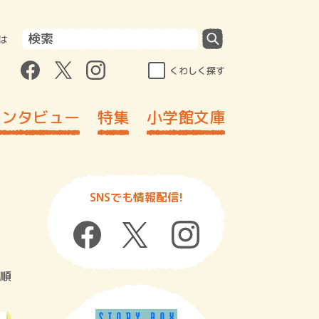
は
くわしく探す
インタビュー
特集
小学館文庫
SNSでも情報配信!
順