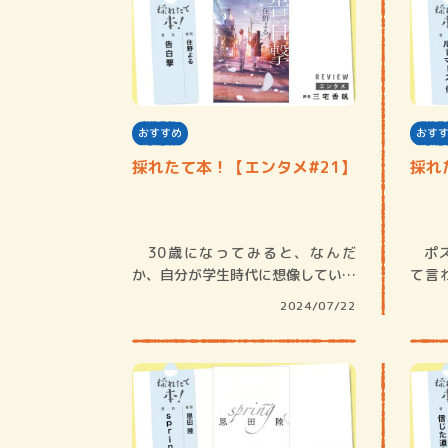
おすすめ
おす
採れたて本！【エンタメ#21】
採れ
30歳になってみると、なんだ
ポス
か、自分が学生時代に想像していた
て言
よりずっとずっ…
「ポ
2024/07/22