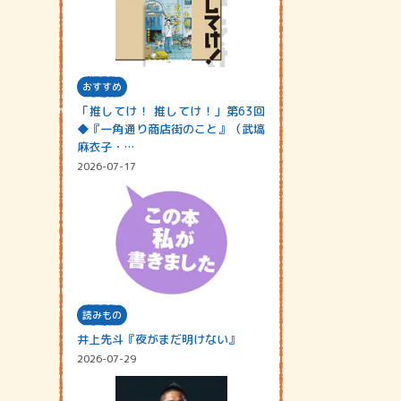
おすすめ
「推してけ！ 推してけ！」第63回
◆『一角通り商店街のこと』（武塙
麻衣子・…
2026-07-17
読みもの
井上先斗『夜がまだ明けない』
2026-07-29