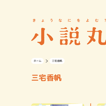
ホーム
三宅香帆
三宅香帆