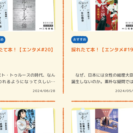
すめ
おすすめ
たて本！【エンタメ#20】
採れたて本！【エンタメ#1
ト・トゥルースの時代、なん
なぜ、日本には女性の総理大
われるようになって久しい。
誕生しないのか。素朴な疑問で
スト・トゥ…
るが、本当に…
2024/06/28
2024/05