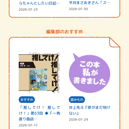
平井まさあきさん「スペ
らちゃんとしたい日記
シャ…
☆202…
2026-07-30
2026-07-23
編集部のおすすめ
おすすめ
読みもの
「推してけ！ 推して
井上先斗『夜がまだ明け
け！」第63回 ◆『一角
ない』
通り商店…
2026-07-29
2026-07-17