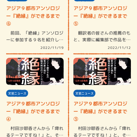
アジア９都市アンソロジ
アジア９都市アンソロジ
ー『絶縁』ができるまで
ー『絶縁』ができるまで
⑥
⑤
前回、「絶縁」アンソロジ
翻訳者の皆さんの推薦のも
ーに参加する９名を紹介しま
と、実際に編集部で作品を読
した。よ…
み作家を…
2022/11/19
2022/11/12
文芸ニュース
文芸ニュース
アジア９都市アンソロジ
アジア９都市アンソロジ
ー『絶縁』ができるまで
ー『絶縁』ができるまで
④
③
村田沙耶香さんから「痺れ
村田沙耶香さんから「痺れ
るテーマですね！」と、それ
るテーマですね！」と、それ