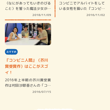
〈なにがあってもいきのびる
コンビニでアルバイトをして
こと〉を誓った魔法少女がた
いる女性を描いた『コンビニ
どり着く…
人間』で…
2018/11/09
2016/11/02
おすすめ
『コンビニ人間』（芥川
賞受賞作）はここがスゴ
イ！
2016年上半期の芥川賞受賞
作は村田沙耶香さんの「コン
ビニ人…
2016/07/15