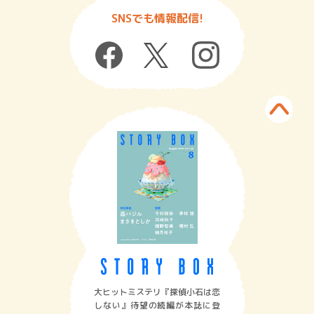
SNSでも情報配信!
大ヒットミステリ『探偵小石は恋
しない』待望の続編が本誌に登