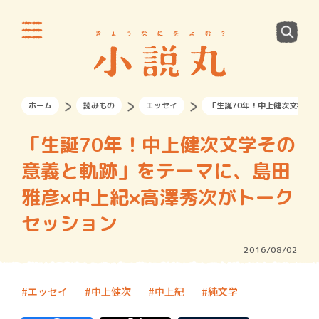
ホーム
読みもの
エッセイ
「生誕70年！中上健次文学そ
「生誕70年！中上健次文学その
意義と軌跡」をテーマに、島田
雅彦×中上紀×高澤秀次がトーク
セッション
2016/08/02
エッセイ
中上健次
中上紀
純文学