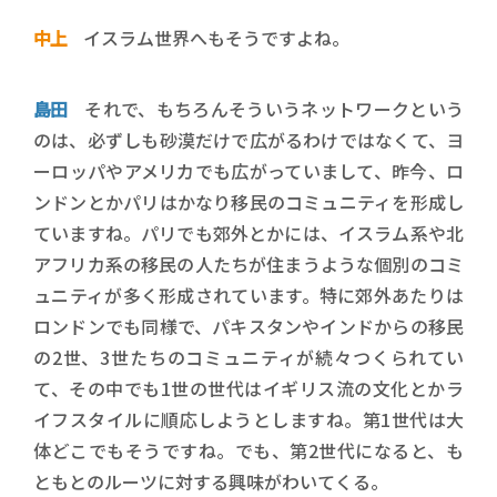
中上
イスラム世界へもそうですよね。
島田
それで、もちろんそういうネットワークという
のは、必ずしも砂漠だけで広がるわけではなくて、ヨ
ーロッパやアメリカでも広がっていまして、昨今、ロ
ンドンとかパリはかなり移民のコミュニティを形成し
ていますね。パリでも郊外とかには、イスラム系や北
アフリカ系の移民の人たちが住まうような個別のコミ
ュニティが多く形成されています。特に郊外あたりは
ロンドンでも同様で、パキスタンやインドからの移民
の2世、3世たちのコミュニティが続々つくられてい
て、その中でも1世の世代はイギリス流の文化とかラ
イフスタイルに順応しようとしますね。第1世代は大
体どこでもそうですね。でも、第2世代になると、も
ともとのルーツに対する興味がわいてくる。