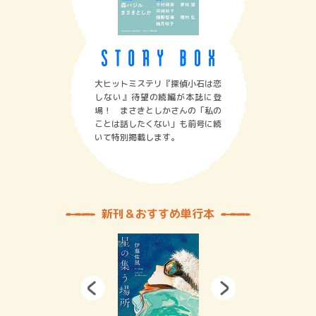
大ヒットミステリ『探偵小石は恋
しない』待望の続編が本誌に登
場！ まさきとしかさんの「私の
ことは話したくない」も前号に続
いて特別掲載します。
新刊＆おすすめ単行本