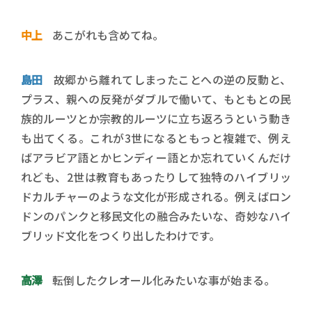
中上
あこがれも含めてね。
島田
故郷から離れてしまったことへの逆の反動と、
プラス、親への反発がダブルで働いて、もともとの民
族的ルーツとか宗教的ルーツに立ち返ろうという動き
も出てくる。これが3世になるともっと複雑で、例え
ばアラビア語とかヒンディー語とか忘れていくんだけ
れども、2世は教育もあったりして独特のハイブリッ
ドカルチャーのような文化が形成される。例えばロン
ドンのパンクと移民文化の融合みたいな、奇妙なハイ
ブリッド文化をつくり出したわけです。
高澤
転倒したクレオール化みたいな事が始まる。