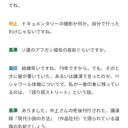
でね。
中上
ドキュメンタリーの撮影か何か。自分で行った
わけじゃないですね。
高澤
ソ連のアフガン侵攻の直前ぐらいですか。
島田
結構早いですね、79年ですから。でも、そのと
きに彼が書いていた、あるいは講演で言ったのか、ペ
シャワール体験についてで、私が一番印象に残ってい
るのは、「語り部ストリート」という話。
高澤
ありました。中上さんの死後刊行された、講演
録『現代小説の方法』（作品社刊）で語られている道
路の名前でしょう。