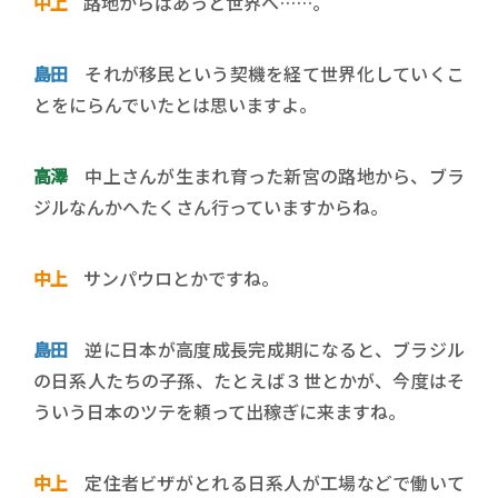
中上
路地からぱあっと世界へ……。
島田
それが移民という契機を経て世界化していくこ
とをにらんでいたとは思いますよ。
高澤
中上さんが生まれ育った新宮の路地から、ブラ
ジルなんかへたくさん行っていますからね。
中上
サンパウロとかですね。
島田
逆に日本が高度成長完成期になると、ブラジル
の日系人たちの子孫、たとえば３世とかが、今度はそ
ういう日本のツテを頼って出稼ぎに来ますね。
中上
定住者ビザがとれる日系人が工場などで働いて