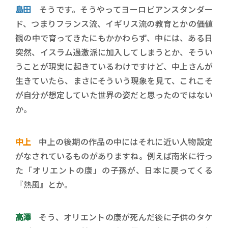
島田
そうです。そうやってヨーロピアンスタンダー
ド、つまりフランス流、イギリス流の教育とかの価値
観の中で育ってきたにもかかわらず、中には、ある日
突然、イスラム過激派に加入してしまうとか、そうい
うことが現実に起きているわけですけど、中上さんが
生きていたら、まさにそういう現象を見て、これこそ
が自分が想定していた世界の姿だと思ったのではない
か。
中上
中上の後期の作品の中にはそれに近い人物設定
がなされているものがありますね。例えば南米に行っ
た「オリエントの康」の子孫が、日本に戻ってくる
『熱風』とか。
高澤
そう、オリエントの康が死んだ後に子供のタケ