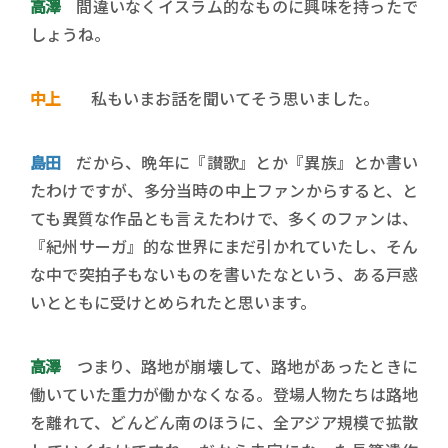
高澤
間違いなくイスラム的なものに興味を持ったで
しょうね。
中上
私もいまお話を聞いてそう思いました。
島田
だから、晩年に『讃歌』とか『異族』とか書い
たわけですが、多分当時の中上ファンからすると、と
ても異質な作品とも言えたわけで、多くのファンは、
『紀州サーガ』的な世界にまだ引かれていたし、そん
な中で突拍子もないものを書いたなという、ある戸惑
いとともに受けとめられたと思います。
高澤
つまり、路地が崩壊して、路地があったときに
働いていた重力が働かなくなる。登場人物たちは路地
を離れて、どんどん南のほうに、全アジア規模で拡散