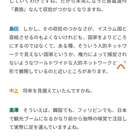
していくわけですね。だから未完になった長篇遺作
『異族』なんて収拾がつかなくなりますね。
島田
しかし、その収拾のつかなさが、イスラム国と
直結させるのもよくないけれども、国家をよりどころ
にするのではなくて、ある種、そういう人的ネットワ
ークで見えない国家というか、権力によって捕捉され
ないようなワールドワイドな人的ネットワークという
形で展開しているのと近いところがあります。
中上
将来を見据えていたんですかね。
高澤
そういえば、韓国でも、フィリピンでも、日本
で観光ブームになるかなり前から独特の嗅覚で注目し
て実際に足を運んでいますよね。