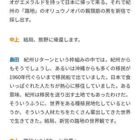
オがエメラルドを持って日本に帰って来る。それで紀
州の「路地」のオリュウノオバの親類筋の男を新宿で
探し出す。
中上
結局、熊野に帰還します。
島田
紀州Ｕターンという枠組みの中では、紀州から
もそうでしょうし、あるいは沖縄からも多くの移民が
1960年代ぐらいまで移民船で出ていました。日本で食
いっぱぐれた人たちが熱心に移住していました。ある
意味、紀州は移民を送り出す土地でもあったわけだ。
そういうふうに、世界をある種植民地化しているとい
うか、そういう人材たちをたくさん輩出してきた世界
で生きてきた。結局、新宮の路地の世界観です。