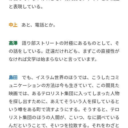
と表現している。
中上
あと、電話とか。
高澤
語り部ストリートの対極にあるものとして、そ
の話をしている。迂遠だけれども、まずこの直接性が
なければ文学は始まらないと言っています。
島田
でも、イスラム世界のほうでは、こうしたコミ
ュニケーションの方法は今も生きていて、この間見た
映画では、あるテロリスト集団に入ってしまった人物
を探し出すために、あえてそういう人を探していると
いう噂をある町で流すようにする。そうすると、テロ
リスト集団のほうの人間が、こいつ、なに調べている
んだということで、そいつを拉致する。それをわざと