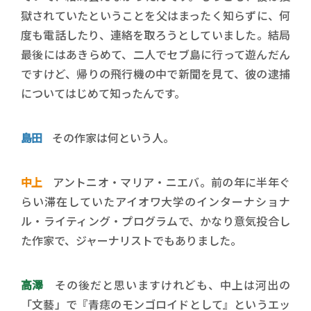
獄されていたということを父はまったく知らずに、何
度も電話したり、連絡を取ろうとしていました。結局
最後にはあきらめて、二人でセブ島に行って遊んだん
ですけど、帰りの飛行機の中で新聞を見て、彼の逮捕
についてはじめて知ったんです。
島田
その作家は何という人。
中上
アントニオ・マリア・ニエバ。前の年に半年ぐ
らい滞在していたアイオワ大学のインターナショナ
ル・ライティング・プログラムで、かなり意気投合し
た作家で、ジャーナリストでもありました。
高澤
その後だと思いますけれども、中上は河出の
「文藝」で『青痣のモンゴロイドとして』というエッ