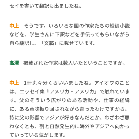
セイを書いて翻訳も出ましたね。
中上
そうです。いろいろな国の作家たちの短編小説
などを、学生さんに下訳などを手伝ってもらいながら
自ら翻訳し、「文藝」に載せています。
高澤
掲載された作家は数人いたということですか。
中上
1冊丸々分くらいいましたね。アイオワのこと
は、エッセイ集『アメリカ・アメリカ』で触れていま
す。父のそういう広がりのある活動や、仕事の経緯
に、ある意味振り回されながら育ったわけですから、
特に父の影響でアジアが好きなんだとか、わざわざ思
わなくとも、割と自然発生的に海外やアジアへ向かっ
ていっている気がします。