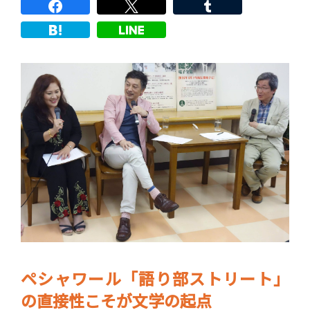
ペシャワール「語り部ストリート」
の直接性こそが文学の起点