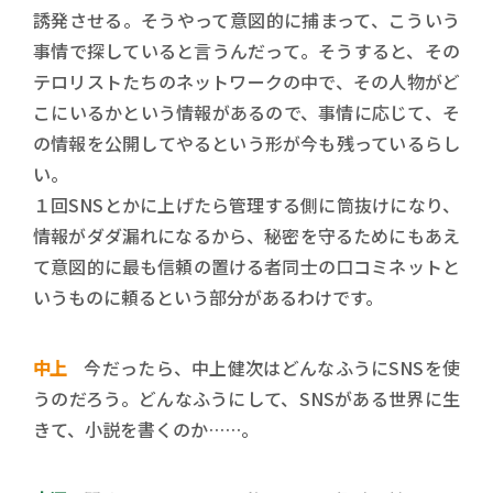
誘発させる。そうやって意図的に捕まって、こういう
事情で探していると言うんだって。そうすると、その
テロリストたちのネットワークの中で、その人物がど
こにいるかという情報があるので、事情に応じて、そ
の情報を公開してやるという形が今も残っているらし
い。
１回SNSとかに上げたら管理する側に筒抜けになり、
情報がダダ漏れになるから、秘密を守るためにもあえ
て意図的に最も信頼の置ける者同士の口コミネットと
いうものに頼るという部分があるわけです。
中上
今だったら、中上健次はどんなふうにSNSを使
うのだろう。どんなふうにして、SNSがある世界に生
きて、小説を書くのか……。