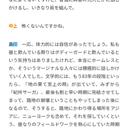
かけるし、いきなり肩を組んで。
中上
怖くないんですかね。
島田
一応、体力的には自信があったでしょう。私も
彼と飲んでいる限りはボディーガードと飲んでいると
いう気持ちはありましたけれど、本当にホームレスと
か、そういうマージナルな人々には積極的に話しかけ
ていく人でした。文学的には、もう83年の段階といっ
たら、『地の果て至上の時』が出ていて、みずから
『紀州サーガ』、最後も割と早い時期に完結させてし
まって、路地の崩壊ということもやってしまった後に
なるので、そうすると、路地にかわり得る場所をアジ
アに、ニューヨークも含めて、それを探していくとい
う、彼なりのフィールドワークを熱心にしていた時期