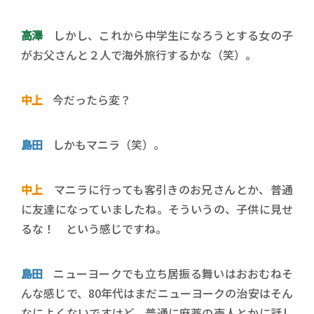
高澤
しかし、これから中学生になろうとする女の子
がお父さんと２人で海外旅行するかな（笑）。
中上
今だったら変？
島田
しかもマニラ（笑）。
中上
マニラに行っても客引きのお兄さんとか、普通
に友達になっていましたね。そういうの、子供に見せ
るな！ という感じですね。
島田
ニューヨークでも立ち居振る舞いはおおむねそ
んな感じで、80年代はまだニューヨークの治安はそん
なによくないですけど、普通に麻薬の売人とかに話し