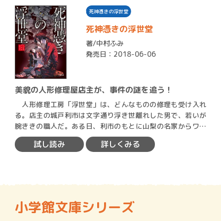
死神憑きの浮世堂
死神憑きの浮世堂
著/
中村ふみ
発売日：2018-06-06
美貌の人形修理屋店主が、事件の謎を追う！
人形修理工房「浮世堂」は、どんなものの修理も受け入れ
る。店主の城戸利市は文字通り浮き世離れした男で、若いが
腕ききの職人だ。ある日、利市のもとに山梨の名家からワケ
ありらし…
試し読み
詳しくみる
小学館文庫シリーズ