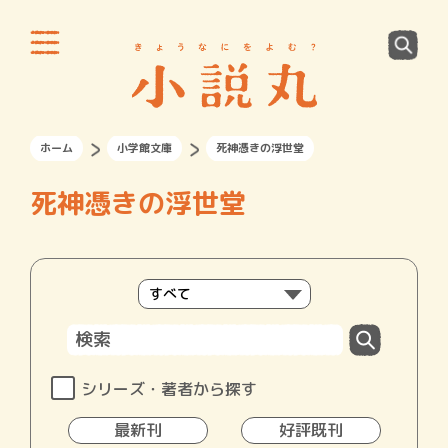
ホーム
小学館文庫
死神憑きの浮世堂
死神憑きの浮世堂
シリーズ・著者から探す
最新刊
好評既刊