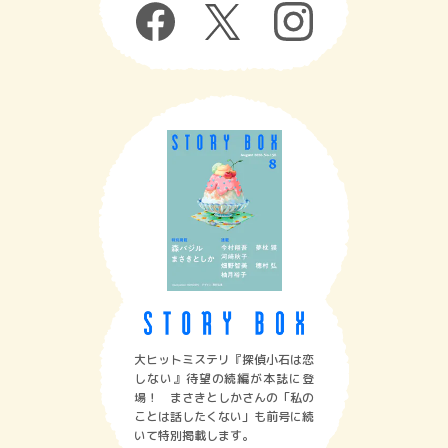
大ヒットミステリ『探偵小石は恋
しない』待望の続編が本誌に登
場！ まさきとしかさんの「私の
ことは話したくない」も前号に続
いて特別掲載します。