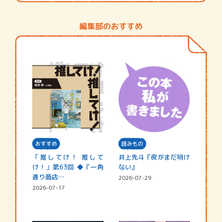
編集部のおすすめ
おすすめ
読みもの
「推してけ！ 推して
井上先斗『夜がまだ明け
け！」第63回 ◆『一角
ない』
通り商店…
2026-07-29
2026-07-17