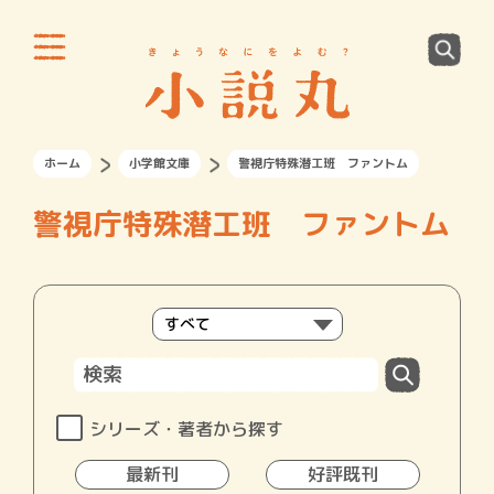
ホーム
小学館文庫
警視庁特殊潜工班 ファントム
警視庁特殊潜工班 ファントム
シリーズ・著者から探す
最新刊
好評既刊