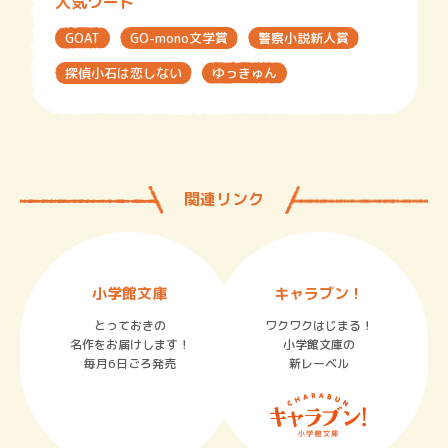
人気ワード
GOAT
GO-mono文学賞
警察小説新人賞
探偵小石は恋しない
ゆっきゅん
関連リンク
小学館文庫
キャラブン！
とっておきの
ワクワクはじまる！
名作をお届けします！
小学館文庫の
毎月6日ごろ発売
新レーベル