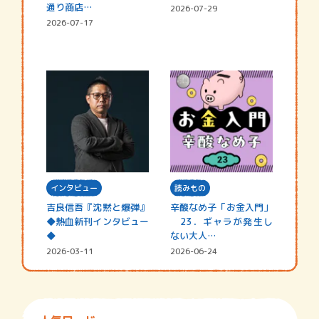
通り商店…
2026-07-29
2026-07-17
インタビュー
読みもの
吉良信吾『沈黙と爆弾』
辛酸なめ子「お金入門」
◆熱血新刊インタビュー
23．ギャラが発生し
◆
ない大人…
2026-03-11
2026-06-24