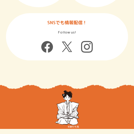
SNSでも情報配信！
Follow us!