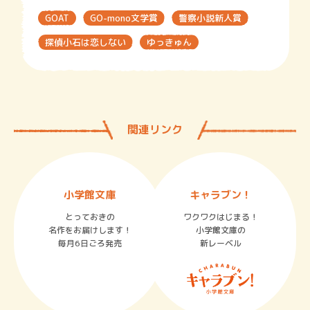
GOAT
GO-mono文学賞
警察小説新人賞
探偵小石は恋しない
ゆっきゅん
関連リンク
小学館文庫
キャラブン！
とっておきの
ワクワクはじまる！
名作をお届けします！
小学館文庫の
毎月6日ごろ発売
新レーベル