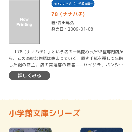
78（ナナハチ)〔小学館文庫…
78（ナナハチ)
著/
吉田篤弘
発売日：2009-01-08
「78（ナナハチ）」という名の一風変わったSP盤専門店か
ら、この奇妙な物語は始まっていく。置き手紙を残して失踪
した謎の店主、店の常連客の若者——ハイザラ、バンシャ
ク、二…
詳しくみる
小学館文庫シリーズ