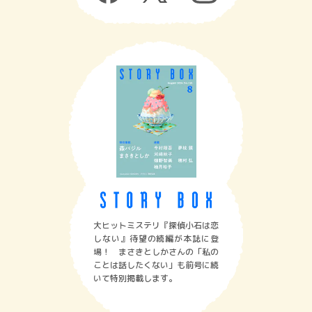
大ヒットミステリ『探偵小石は恋
しない』待望の続編が本誌に登
場！ まさきとしかさんの「私の
ことは話したくない」も前号に続
いて特別掲載します。