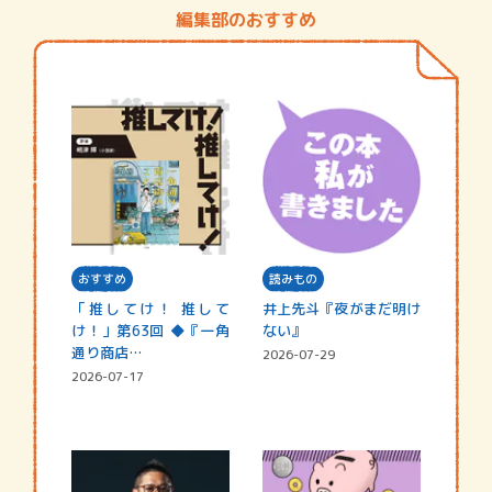
編集部のおすすめ
おすすめ
読みもの
「推してけ！ 推して
井上先斗『夜がまだ明け
け！」第63回 ◆『一角
ない』
通り商店…
2026-07-29
2026-07-17