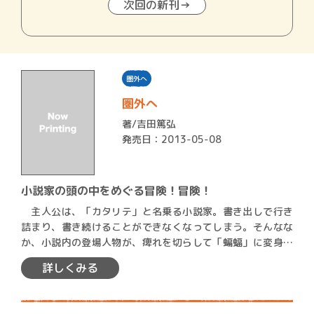
次回の新刊→
圏外へ
圏外へ
著/
吉田篤弘
発売日：2013-05-08
小説家の頭の中をめぐる冒険！冒険！
主人公は、「カタリテ」と名乗る小説家。書き出しで行き
詰まり、書き続けることができなくなってしまう。そんなな
か、小説内の登場人物が、痺れを切らして「蝙蝠」に変身し
ながら新…
詳しくみる