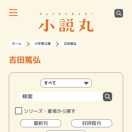
ホーム
小学館文庫
吉田篤弘
吉田篤弘
シリーズ・著者から探す
最新刊
好評既刊