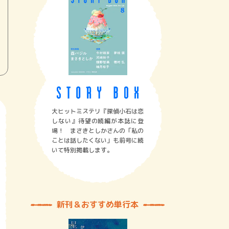
大ヒットミステリ『探偵小石は恋
しない』待望の続編が本誌に登
場！ まさきとしかさんの「私の
ことは話したくない」も前号に続
いて特別掲載します。
新刊＆おすすめ単行本