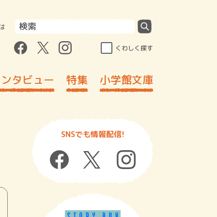
は
くわしく探す
インタビュー
特集
小学館文庫
SNSでも情報配信!