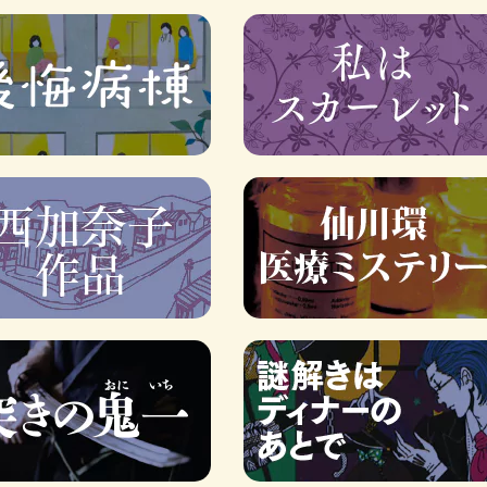
ロボット・イン・ザ・シ
著／デボラ・イン…