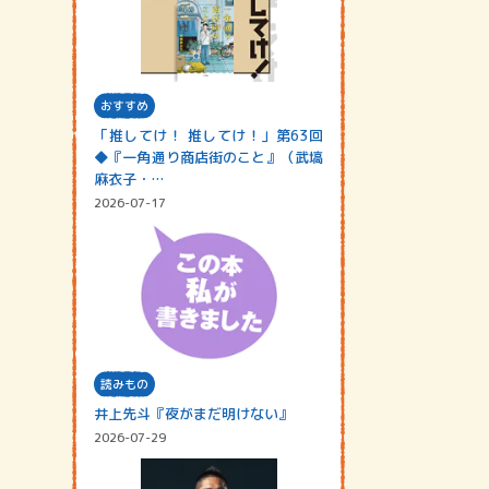
おすすめ
「推してけ！ 推してけ！」第63回
◆『一角通り商店街のこと』（武塙
麻衣子・…
2026-07-17
読みもの
井上先斗『夜がまだ明けない』
2026-07-29