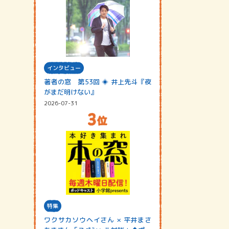
インタビュー
著者の窓 第53回 ◈ 井上先斗『夜
がまだ明けない』
2026-07-31
特集
ワクサカソウヘイさん × 平井まさ