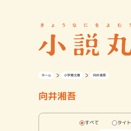
ホーム
小学館文庫
向井湘吾
向井湘吾
すべて
タイ