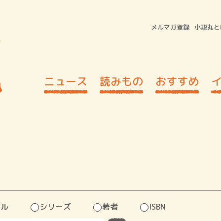
メルマガ登録
小説丸と
ニュース
読みもの
おすすめ
トル
シリーズ
著者
ISBN