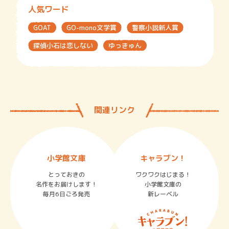
人気ワード
GOAT
GO-mono文学賞
警察小説新人賞
探偵小石は恋しない
ゆっきゅん
関連リンク
小学館文庫
キャラブン！
とっておきの
ワクワクはじまる！
名作をお届けします！
小学館文庫の
毎月6日ごろ発売
新レーベル