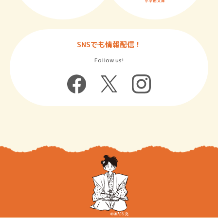
SNSでも情報配信！
Follow us!