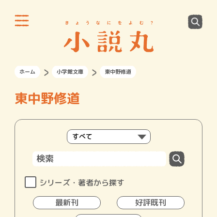
ホーム
小学館文庫
東中野修道
東中野修道
シリーズ・著者から探す
最新刊
好評既刊