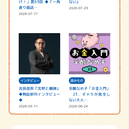
け！」第63回 ◆『一角
ない』
通り商店…
2026-07-29
2026-07-17
インタビュー
読みもの
吉良信吾『沈黙と爆弾』
辛酸なめ子「お金入門」
◆熱血新刊インタビュー
23．ギャラが発生し
◆
ない大人…
2026-03-11
2026-06-24