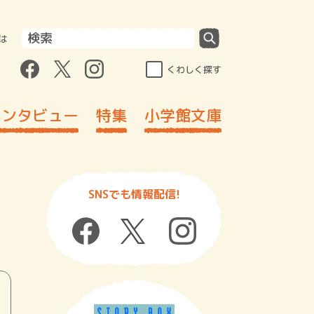
は
くわしく探す
インタビュー
特集
小学館文庫
SNSでも情報配信!