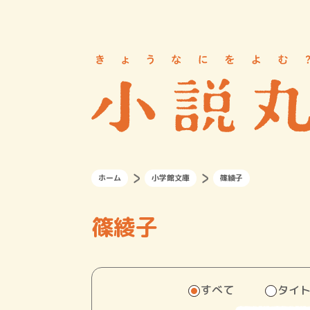
ホーム
小学館文庫
篠綾子
篠綾子
すべて
タイ