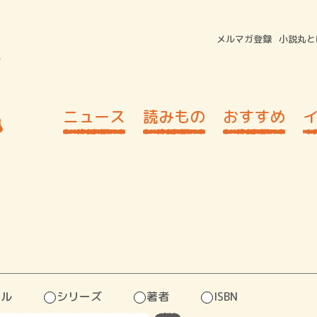
メルマガ登録
小説丸と
ニュース
読みもの
おすすめ
トル
シリーズ
著者
ISBN