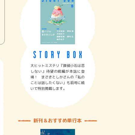
大ヒットミステリ『探偵小石は恋
しない』待望の続編が本誌に登
場！ まさきとしかさんの「私の
ことは話したくない」も前号に続
いて特別掲載します。
新刊＆おすすめ単行本