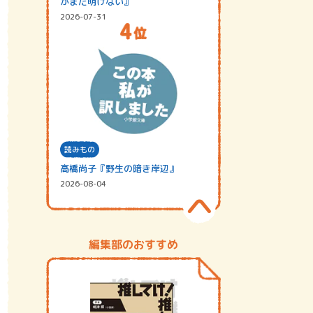
がまだ明けない』
2026-07-31
読みもの
高橋尚子『野生の暗き岸辺』
2026-08-04
編集部のおすすめ