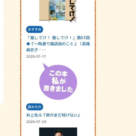
おすすめ
「推してけ！ 推してけ！」第63回
◆『一角通り商店街のこと』（武塙
麻衣子・…
2026-07-17
読みもの
井上先斗『夜がまだ明けない』
2026-07-29