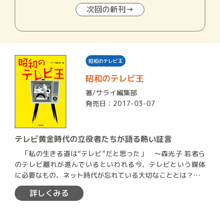
次回の新刊→
昭和のテレビ王
昭和のテレビ王
著/
サライ編集部
発売日：2017-03-07
テレビ黄金時代の立役者たちが語る熱い証言
「私の生きる道は“テレビ”だと思った」 〜森光子 若者ら
のテレビ離れが進んでいるといわれる今、テレビという媒体
に必要なもの、ネット時代が忘れている大切なこととは？…
詳しくみる