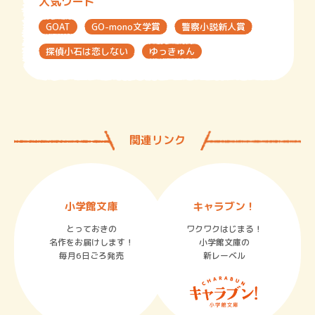
人気ワード
GOAT
GO-mono文学賞
警察小説新人賞
探偵小石は恋しない
ゆっきゅん
関連リンク
小学館文庫
キャラブン！
とっておきの
ワクワクはじまる！
名作をお届けします！
小学館文庫の
毎月6日ごろ発売
新レーベル