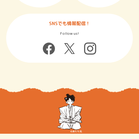
SNSでも情報配信！
Follow us!