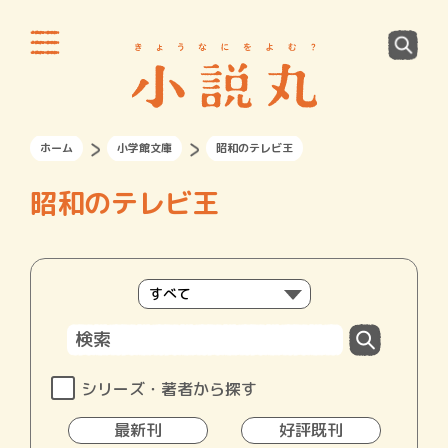
ホーム
小学館文庫
昭和のテレビ王
昭和のテレビ王
シリーズ・著者から探す
最新刊
好評既刊