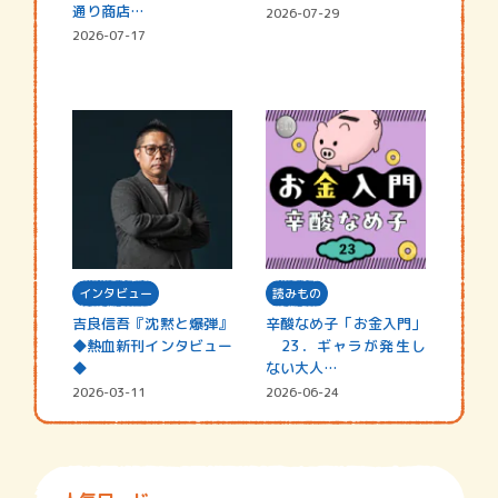
通り商店…
2026-07-29
2026-07-17
インタビュー
読みもの
吉良信吾『沈黙と爆弾』
辛酸なめ子「お金入門」
◆熱血新刊インタビュー
23．ギャラが発生し
◆
ない大人…
2026-03-11
2026-06-24