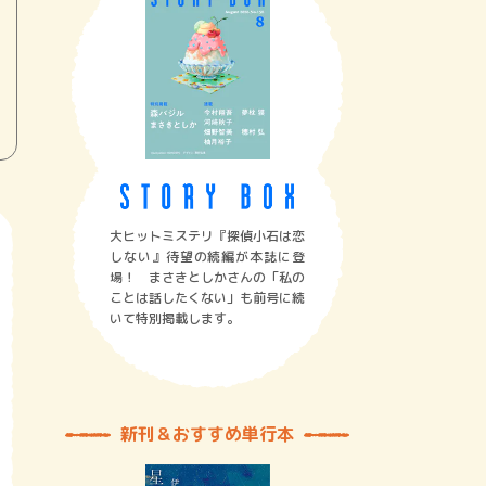
大ヒットミステリ『探偵小石は恋
しない』待望の続編が本誌に登
場！ まさきとしかさんの「私の
ことは話したくない」も前号に続
いて特別掲載します。
新刊＆おすすめ単行本