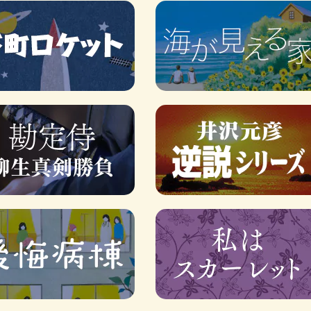
ロボット・イン・ザ・シ
著／デボラ・イン…