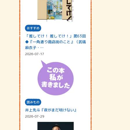
おすすめ
「推してけ！ 推してけ！」第63回
◆『一角通り商店街のこと』（武塙
麻衣子・…
2026-07-17
読みもの
井上先斗『夜がまだ明けない』
2026-07-29