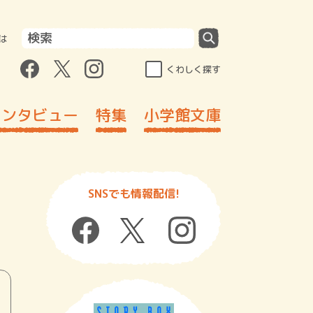
は
くわしく探す
インタビュー
特集
小学館文庫
SNSでも情報配信!