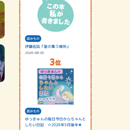
読みもの
伊藤佐凪『星の集う場所』
2026-08-05
読みもの
ゆっきゅんの毎日今日からちゃんと
したい日記 ☆2026年5月後半★