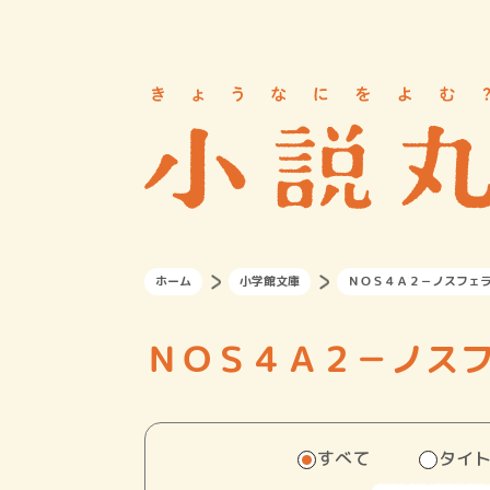
ホーム
小学館文庫
ＮＯＳ４Ａ２－ノスフェ
ＮＯＳ４Ａ２－ノス
すべて
タイ