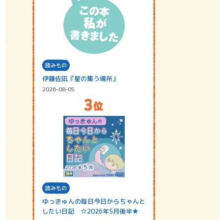
読みもの
伊藤佐凪『星の集う場所』
2026-08-05
読みもの
ゆっきゅんの毎日今日からちゃんと
したい日記 ☆2026年5月後半★