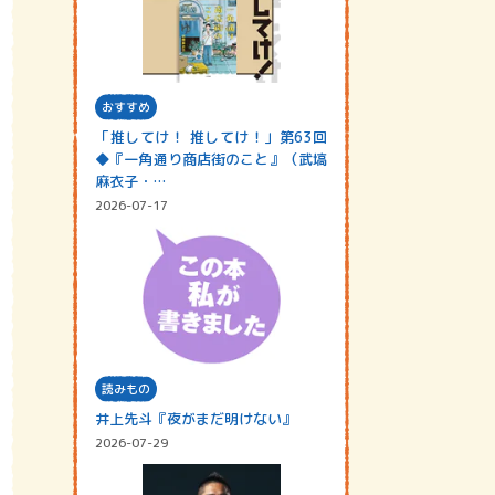
おすすめ
「推してけ！ 推してけ！」第63回
◆『一角通り商店街のこと』（武塙
麻衣子・…
2026-07-17
読みもの
井上先斗『夜がまだ明けない』
2026-07-29