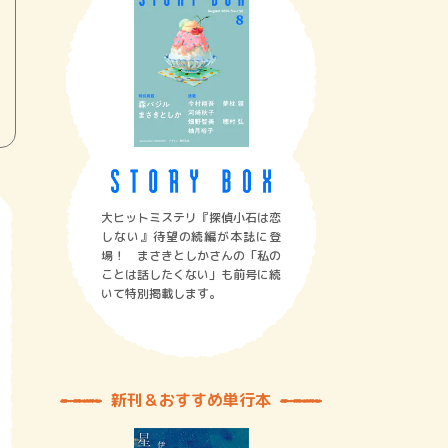
大ヒットミステリ『探偵小石は恋
しない』待望の続編が本誌に登
場！ まさきとしかさんの「私の
ことは話したくない」も前号に続
いて特別掲載します。
新刊＆おすすめ単行本