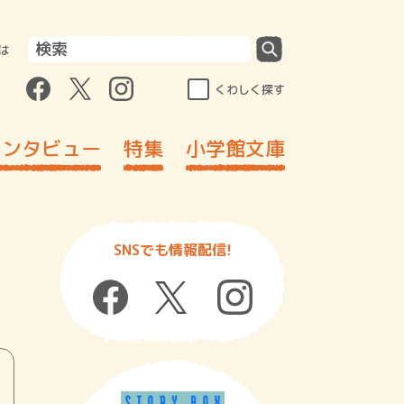
は
くわしく探す
インタビュー
特集
小学館文庫
SNSでも情報配信!