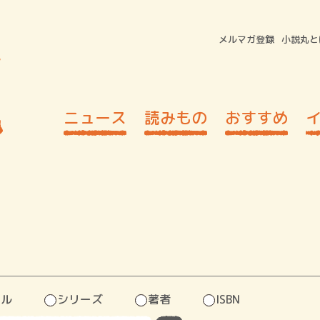
メルマガ登録
小説丸と
ニュース
読みもの
おすすめ
トル
シリーズ
著者
ISBN