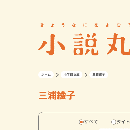
ホーム
小学館文庫
三浦綾子
三浦綾子
すべて
タイ