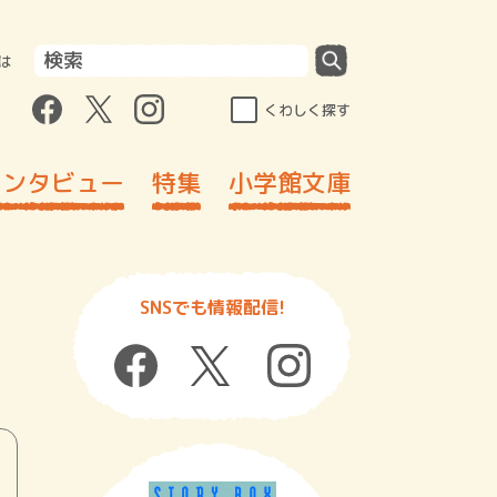
は
くわしく探す
インタビュー
特集
小学館文庫
SNSでも情報配信!