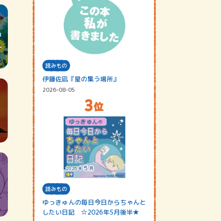
読みもの
伊藤佐凪『星の集う場所』
2026-08-05
読みもの
ゆっきゅんの毎日今日からちゃんと
したい日記 ☆2026年5月後半★