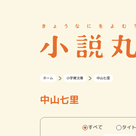
ホーム
小学館文庫
中山七里
中山七里
すべて
タイ