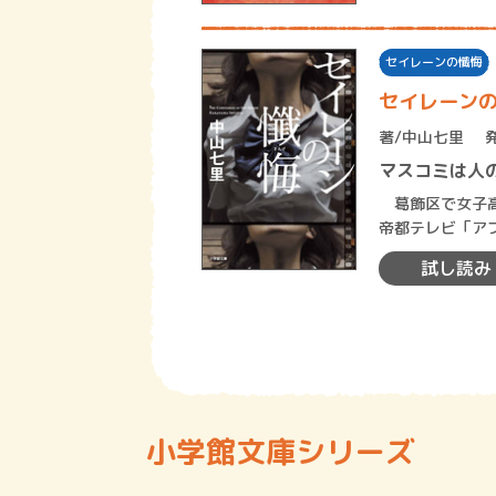
セイレーンの懺悔
セイレーン
著/
中山七里
マスコミは人
葛飾区で女子高
帝都テレビ「ア
試し読み
小学館文庫シリーズ