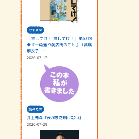
おすすめ
「推してけ！ 推してけ！」第63回
◆『一角通り商店街のこと』（武塙
麻衣子・…
2026-07-17
読みもの
井上先斗『夜がまだ明けない』
2026-07-29