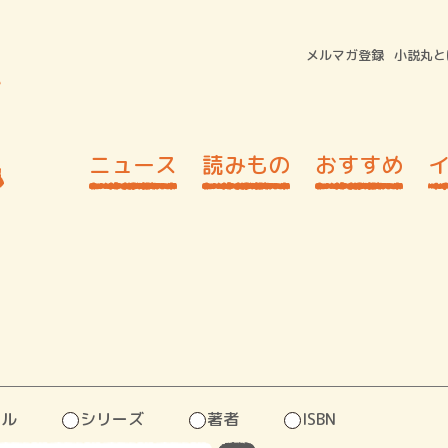
メルマガ登録
小説丸と
ニュース
読みもの
おすすめ
トル
シリーズ
著者
ISBN