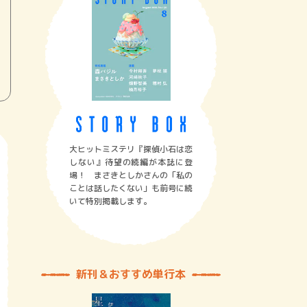
大ヒットミステリ『探偵小石は恋
しない』待望の続編が本誌に登
場！ まさきとしかさんの「私の
ことは話したくない」も前号に続
いて特別掲載します。
新刊＆おすすめ単行本