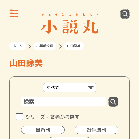
ホーム
小学館文庫
山田詠美
山田詠美
シリーズ・著者から探す
最新刊
好評既刊