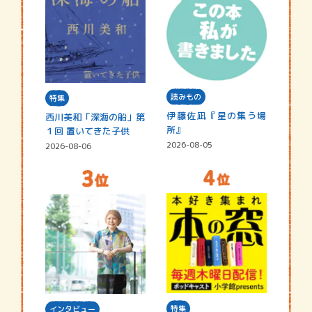
読みもの
特集
伊藤佐凪『星の集う場
西川美和「深海の船」第
所』
１回 置いてきた子供
2026-08-05
2026-08-06
特集
インタビュー