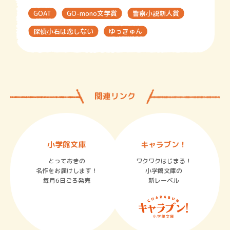
GOAT
GO-mono文学賞
警察小説新人賞
探偵小石は恋しない
ゆっきゅん
関連リンク
小学館文庫
キャラブン！
とっておきの
ワクワクはじまる！
名作をお届けします！
小学館文庫の
毎月6日ごろ発売
新レーベル