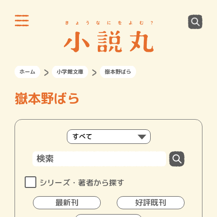
ホーム
小学館文庫
嶽本野ばら
嶽本野ばら
シリーズ・著者から探す
最新刊
好評既刊