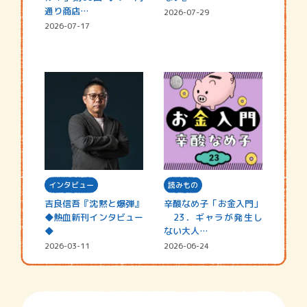
通り商店…
2026-07-29
2026-07-17
インタビュー
読みもの
吉良信吾『沈黙と爆弾』
辛酸なめ子「お金入門」
◆熱血新刊インタビュー
23．ギャラが発生し
◆
ない大人…
2026-03-11
2026-06-24