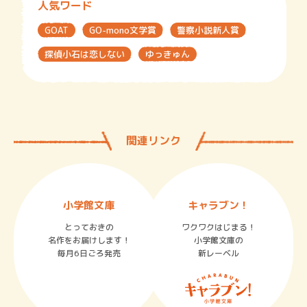
人気ワード
GOAT
GO-mono文学賞
警察小説新人賞
探偵小石は恋しない
ゆっきゅん
関連リンク
小学館文庫
キャラブン！
とっておきの
ワクワクはじまる！
名作をお届けします！
小学館文庫の
毎月6日ごろ発売
新レーベル