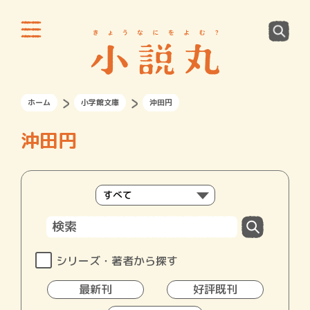
ホーム
小学館文庫
沖田円
沖田円
シリーズ・著者から探す
最新刊
好評既刊