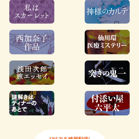
SNSでも情報配信!