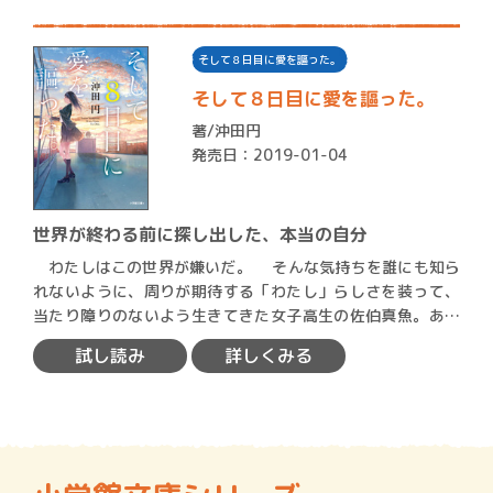
そして８日目に愛を謳った。
そして８日目に愛を謳った。
著/
沖田円
発売日：2019-01-04
世界が終わる前に探し出した、本当の自分
わたしはこの世界が嫌いだ。 そんな気持ちを誰にも知ら
れないように、周りが期待する「わたし」らしさを装って、
当たり障りのないよう生きてきた女子高生の佐伯真魚。ある
日、…
試し読み
詳しくみる