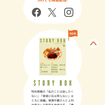
特別掲載の「私のことは話したく
ない」「探偵小石は戻らない」は
ともに後編。葉真中顕さんと上村
裕香さんの新作も登場です。「最