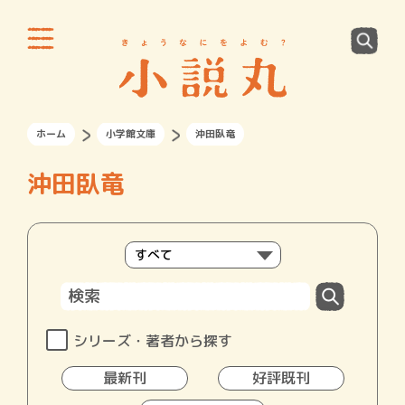
ホーム
小学館文庫
沖田臥竜
沖田臥竜
シリーズ・著者から探す
最新刊
好評既刊