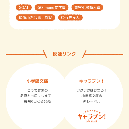
GOAT
GO-mono文学賞
警察小説新人賞
探偵小石は恋しない
ゆっきゅん
関連リンク
小学館文庫
キャラブン！
とっておきの
ワクワクはじまる！
名作をお届けします！
小学館文庫の
毎月6日ごろ発売
新レーベル