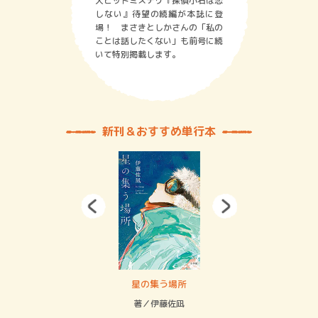
大ヒットミステリ『探偵小石は恋
しない』待望の続編が本誌に登
場！ まさきとしかさんの「私の
ことは話したくない」も前号に続
いて特別掲載します。
新刊＆おすすめ単行本
 二重拘束の…
星の集う場所
記憶
緒
著／伊藤佐凪
著／