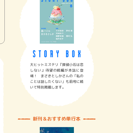
大ヒットミステリ『探偵小石は恋
しない』待望の続編が本誌に登
場！ まさきとしかさんの「私の
ことは話したくない」も前号に続
いて特別掲載します。
新刊＆おすすめ単行本