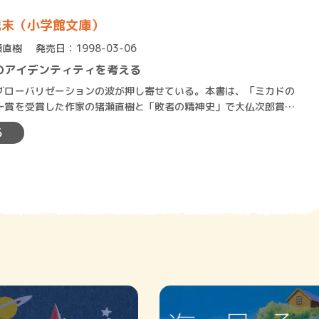
紀末（小学館文庫）
瀬直樹
発売日：1998-03-06
のアイデンティティを考える
ローバリゼーションの波が押し寄せている。本書は、「ミカドの
一賞を受賞した作家の猪瀬直樹と「敗者の精神史」で大仏次郎賞を
類学者の山口昌男が既存の…
る