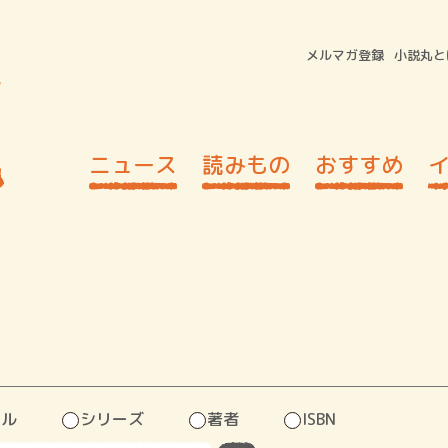
メルマガ登録
小説丸と
ニュース
読みもの
おすすめ
トル
シリーズ
著者
ISBN