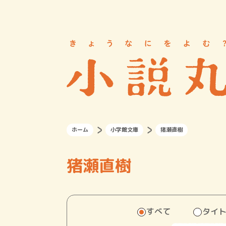
ホーム
小学館文庫
猪瀬直樹
猪瀬直樹
すべて
タイ