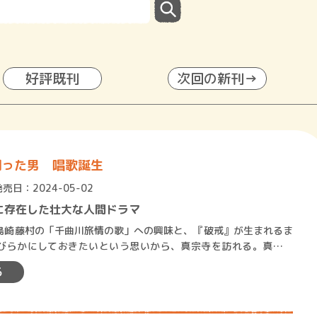
好評既刊
次回の新刊→
創った男 唱歌誕生
発売日：2024-05-02
に存在した壮大な人間ドラマ
藤村の「千曲川旅情の歌」への興味と、『破戒』が生まれるま
びらかにしておきたいという思いから、真宗寺を訪れる。真宗寺
登場する蓮華寺のモデルとな…
る