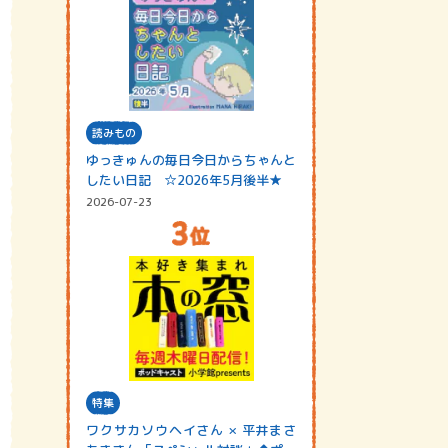
読みもの
ゆっきゅんの毎日今日からちゃんと
したい日記 ☆2026年5月後半★
2026-07-23
特集
ワクサカソウヘイさん × 平井まさ