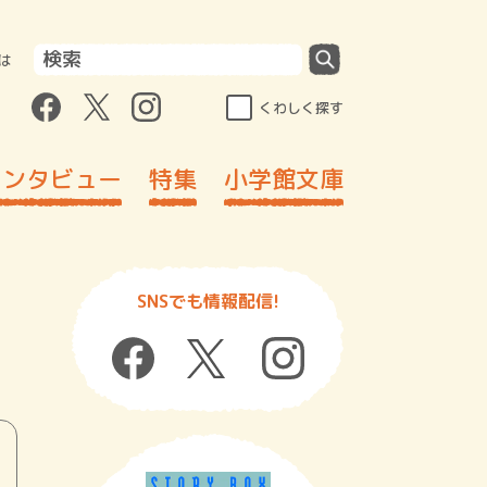
は
くわしく探す
インタビュー
特集
小学館文庫
SNSでも情報配信!