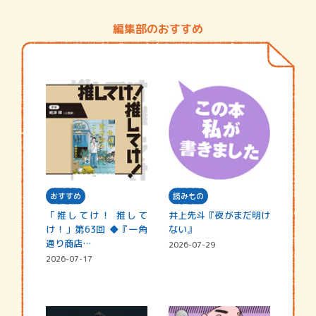
編集部のおすすめ
おすすめ
読みもの
「推してけ！ 推して
井上先斗『夜がまだ明け
け！」第63回 ◆『一角
ない』
通り商店…
2026-07-29
2026-07-17