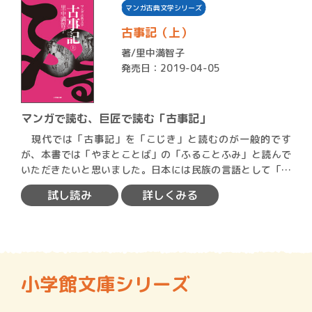
マンガ古典文学シリーズ
古事記（上）
著/
里中満智子
発売日：2019-04-05
マンガで読む、巨匠で読む「古事記」
現代では「古事記」を「こじき」と読むのが一般的です
が、本書では「やまとことば」の「ふることふみ」と読んで
いただきたいと思いました。日本には民族の言語として「や
まとことば…
試し読み
詳しくみる
小学館文庫シリーズ