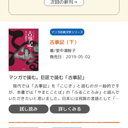
次回の新刊→
マンガ古典文学シリーズ
古事記（下）
著/
里中満智子
発売日：2019-05-02
マンガで読む。巨匠で読む「古事記」
現代では「古事記」を「こじき」と読むのが一般的です
が、本書では「やまとことば」の「ふることふみ」と読んで
いただきたいと思いました。日本には民族の言語として「や
まとことば…
試し読み
詳しくみる