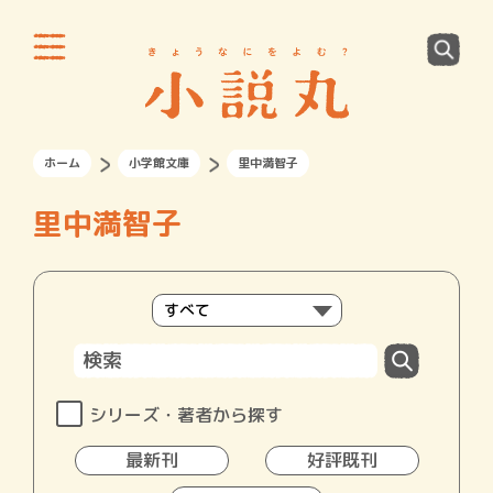
ホーム
小学館文庫
里中満智子
里中満智子
シリーズ・著者から探す
最新刊
好評既刊