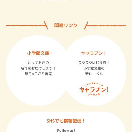
関連リンク
小学館文庫
キャラブン！
とっておきの
ワクワクはじまる！
名作をお届けします！
小学館文庫の
毎月6日ごろ発売
新レーベル
SNSでも情報配信！
Follow us!