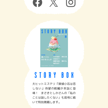
大ヒットミステリ『探偵小石は恋
しない』待望の続編が本誌に登
場！ まさきとしかさんの「私の
ことは話したくない」も前号に続
いて特別掲載します。