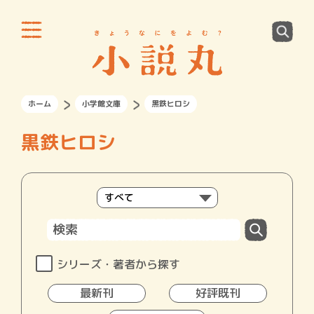
ホーム
小学館文庫
黒鉄ヒロシ
黒鉄ヒロシ
シリーズ・著者から探す
最新刊
好評既刊