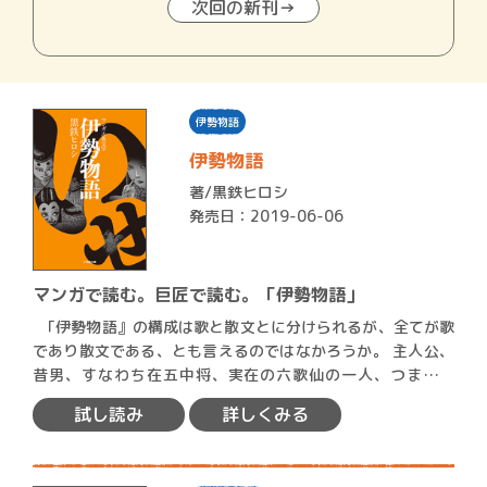
次回の新刊→
伊勢物語
伊勢物語
著/
黒鉄ヒロシ
発売日：2019-06-06
マンガで読む。巨匠で読む。「伊勢物語」
｢伊勢物語』の構成は歌と散文とに分けられるが、全てが歌
であり散文である、とも言えるのではなかろうか。 主人公、
昔男、すなわち在五中将、実在の六歌仙の一人、つまり在
原…
試し読み
詳しくみる