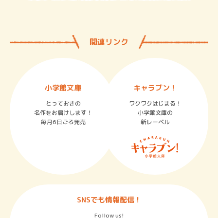
関連リンク
小学館文庫
キャラブン！
とっておきの
ワクワクはじまる！
名作をお届けします！
小学館文庫の
毎月6日ごろ発売
新レーベル
SNSでも情報配信！
Follow us!