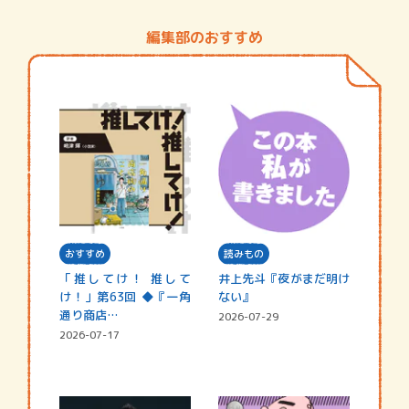
編集部のおすすめ
おすすめ
読みもの
「推してけ！ 推して
井上先斗『夜がまだ明け
け！」第63回 ◆『一角
ない』
通り商店…
2026-07-29
2026-07-17