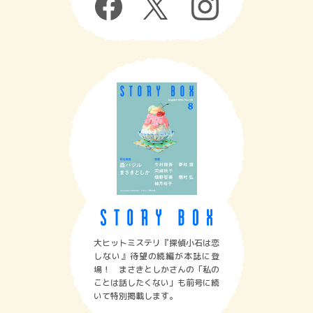
大ヒットミステリ『探偵小石は恋
しない』待望の続編が本誌に登
場！ まさきとしかさんの「私の
ことは話したくない」も前号に続
いて特別掲載します。