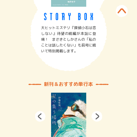
大ヒットミステリ『探偵小石は恋
しない』待望の続編が本誌に登
場！ まさきとしかさんの「私の
ことは話したくない」も前号に続
いて特別掲載します。
新刊＆おすすめ単行本