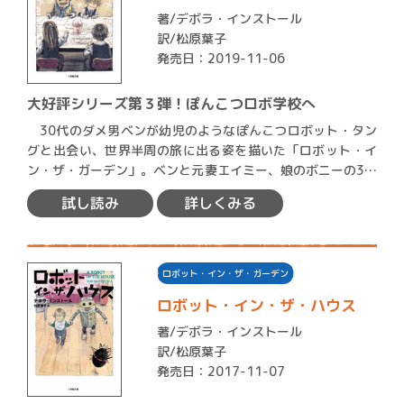
著/
デボラ・インストール
訳/松原葉子
発売日：2019-11-06
大好評シリーズ第３弾！ぽんこつロボ学校へ
30代のダメ男ベンが幼児のようなぽんこつロボット・タン
グと出会い、世界半周の旅に出る姿を描いた「ロボット・イ
ン・ザ・ガーデン」。ベンと元妻エイミー、娘のボニーの3人
と、…
試し読み
詳しくみる
ロボット・イン・ザ・ガーデン
ロボット・イン・ザ・ハウス
著/
デボラ・インストール
訳/松原葉子
発売日：2017-11-07