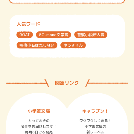
人気ワード
GOAT
GO-mono文学賞
警察小説新人賞
探偵小石は恋しない
ゆっきゅん
関連リンク
小学館文庫
キャラブン！
とっておきの
ワクワクはじまる！
名作をお届けします！
小学館文庫の
毎月6日ごろ発売
新レーベル