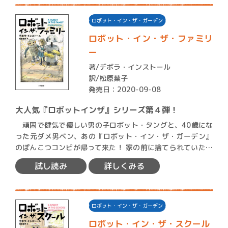
ロボット・イン・ザ・ガーデン
ロボット・イン・ザ・ファミリ
ー
著/
デボラ・インストール
訳/松原葉子
発売日：2020-09-08
大人気『ロボットインザ』シリーズ第４弾！
頑固で健気で優しい男の子ロボット・タングと、40歳にな
った元ダメ男ベン、あの『ロボット・イン・ザ・ガーデン』
のぽんこつコンビが帰って来た！ 家の前に捨てられていた、
ゴ…
試し読み
詳しくみる
ロボット・イン・ザ・ガーデン
ロボット・イン・ザ・スクール